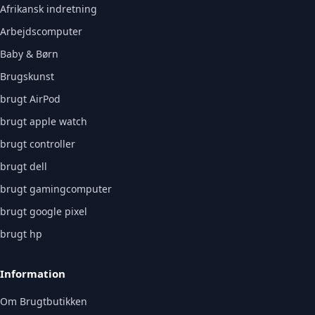
Afrikansk indretning
Arbejdscomputer
Baby & Børn
Brugskunst
brugt AirPod
brugt apple watch
brugt controller
brugt dell
brugt gamingcomputer
brugt google pixel
brugt hp
Information
Om Brugtbutikken