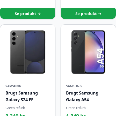
Se produkt →
Se produkt →
SAMSUNG
SAMSUNG
Brugt Samsung
Brugt Samsung
Galaxy S24 FE
Galaxy A54
Green refurb
Green refurb
3.349 kr.
1.349 kr.