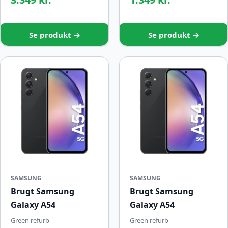
Se produkt →
Se produkt →
SAMSUNG
SAMSUNG
Brugt Samsung
Brugt Samsung
Galaxy A54
Galaxy A54
Green refurb
Green refurb