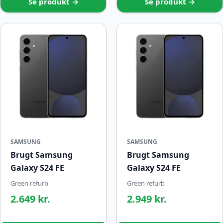
Se produkt →
Se produkt →
SAMSUNG
SAMSUNG
Brugt Samsung
Brugt Samsung
Galaxy S24 FE
Galaxy S24 FE
Green refurb
Green refurb
2.649 kr.
2.949 kr.