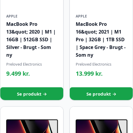
APPLE
APPLE
MacBook Pro
MacBook Pro
13&quot; 2020 | M1 |
16&quot; 2021 | M1
16GB | 512GB SSD |
Pro | 32GB | 1TB SSD
Silver - Brugt - Som
| Space Grey - Brugt -
ny
Som ny
Preloved Electronics
Preloved Electronics
9.499 kr.
13.999 kr.
Se produkt →
Se produkt →