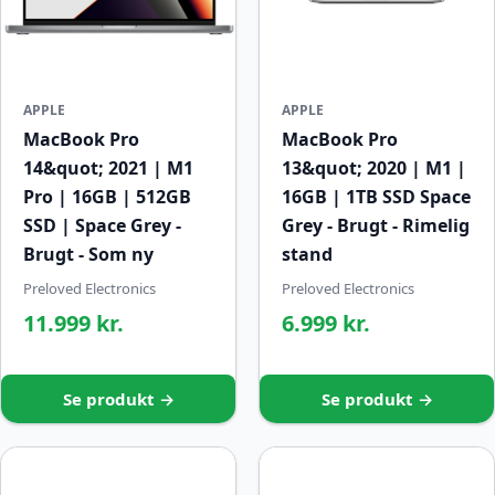
APPLE
APPLE
MacBook Pro
MacBook Pro
14&quot; 2021 | M1
13&quot; 2020 | M1 |
Pro | 16GB | 512GB
16GB | 1TB SSD Space
SSD | Space Grey -
Grey - Brugt - Rimelig
Brugt - Som ny
stand
Preloved Electronics
Preloved Electronics
11.999 kr.
6.999 kr.
Se produkt →
Se produkt →