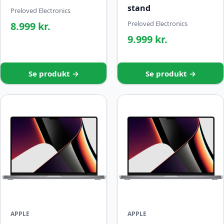
stand
Preloved Electronics
Preloved Electronics
8.999 kr.
9.999 kr.
Se produkt →
Se produkt →
APPLE
APPLE