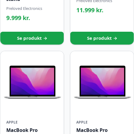
Preloved Electronics
Preloved Electronics
11.999 kr.
9.999 kr.
Se produkt →
Se produkt →
APPLE
APPLE
MacBook Pro
MacBook Pro