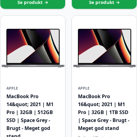
Se produkt →
Se produkt →
APPLE
APPLE
MacBook Pro
MacBook Pro
14&quot; 2021 | M1
16&quot; 2021 | M1
Pro | 32GB | 512GB
Pro | 32GB | 1TB SSD
SSD | Space Grey -
| Space Grey - Brugt -
Brugt - Meget god
Meget god stand
stand