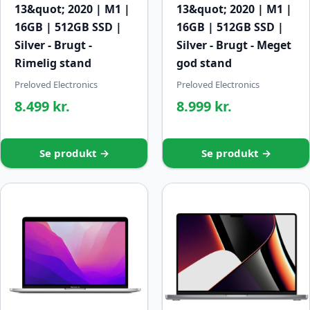
13&quot; 2020 | M1 |
13&quot; 2020 | M1 |
16GB | 512GB SSD |
16GB | 512GB SSD |
Silver - Brugt -
Silver - Brugt - Meget
Rimelig stand
god stand
Preloved Electronics
Preloved Electronics
8.499 kr.
8.999 kr.
Se produkt →
Se produkt →