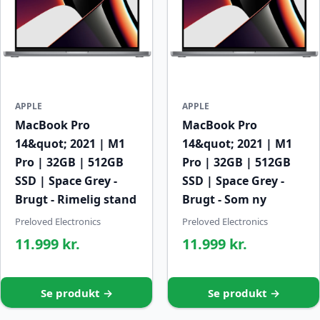
APPLE
APPLE
MacBook Pro
MacBook Pro
14&quot; 2021 | M1
14&quot; 2021 | M1
Pro | 32GB | 512GB
Pro | 32GB | 512GB
SSD | Space Grey -
SSD | Space Grey -
Brugt - Rimelig stand
Brugt - Som ny
Preloved Electronics
Preloved Electronics
11.999 kr.
11.999 kr.
Se produkt →
Se produkt →