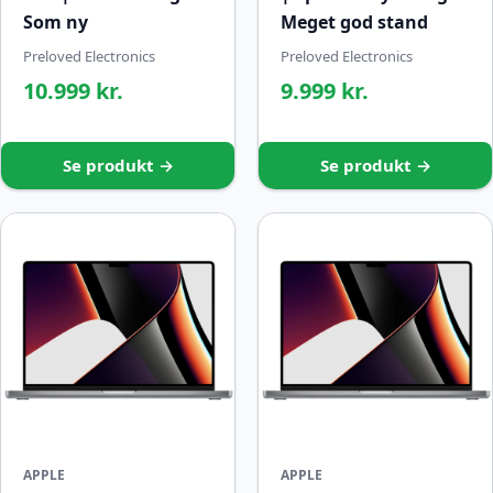
Som ny
Meget god stand
Preloved Electronics
Preloved Electronics
10.999 kr.
9.999 kr.
Se produkt →
Se produkt →
APPLE
APPLE