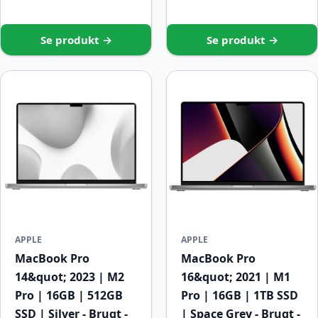
Se produkt →
Se produkt →
APPLE
APPLE
MacBook Pro
MacBook Pro
14&quot; 2023 | M2
16&quot; 2021 | M1
Pro | 16GB | 512GB
Pro | 16GB | 1TB SSD
SSD | Silver - Brugt -
| Space Grey - Brugt -