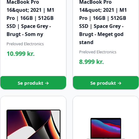
MacBook Pro
MacBook Pro
16&quot; 2021 | M1
14&quot; 2021 | M1
Pro | 16GB | 512GB
Pro | 16GB | 512GB
SSD | Space Grey -
SSD | Space Grey -
Brugt - Som ny
Brugt - Meget god
stand
Preloved Electronics
Preloved Electronics
10.999 kr.
8.999 kr.
Se produkt →
Se produkt →