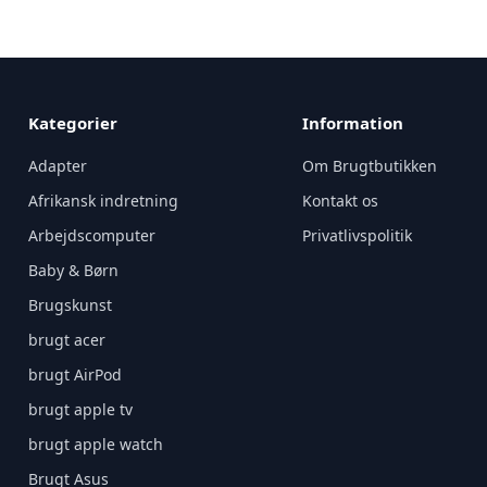
Kategorier
Information
Adapter
Om Brugtbutikken
Afrikansk indretning
Kontakt os
Arbejdscomputer
Privatlivspolitik
Baby & Børn
Brugskunst
brugt acer
brugt AirPod
brugt apple tv
brugt apple watch
Brugt Asus