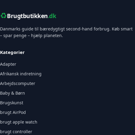
♻️
Brugtbutikken
.dk
Danmarks guide til bæredygtigt second-hand forbrug. Køb smart
– spar penge – hjælp planeten.
Kategorier
Adapter
Afrikansk indretning
Arbejdscomputer
Baby & Børn
Brugskunst
brugt AirPod
brugt apple watch
brugt controller