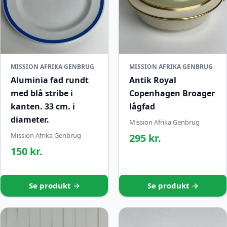
MISSION AFRIKA GENBRUG
MISSION AFRIKA GENBRUG
Aluminia fad rundt
Antik Royal
med blå stribe i
Copenhagen Broager
kanten. 33 cm. i
lågfad
diameter.
Mission Afrika Genbrug
Mission Afrika Genbrug
295 kr.
150 kr.
Se produkt →
Se produkt →