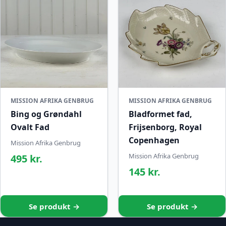
MISSION AFRIKA GENBRUG
MISSION AFRIKA GENBRUG
Bing og Grøndahl
Bladformet fad,
Ovalt Fad
Frijsenborg, Royal
Copenhagen
Mission Afrika Genbrug
Mission Afrika Genbrug
495 kr.
145 kr.
Se produkt →
Se produkt →