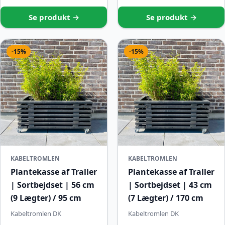
Se produkt →
Se produkt →
-15%
-15%
KABELTROMLEN
KABELTROMLEN
Plantekasse af Traller
Plantekasse af Traller
| Sortbejdset | 56 cm
| Sortbejdset | 43 cm
(9 Lægter) / 95 cm
(7 Lægter) / 170 cm
Kabeltromlen DK
Kabeltromlen DK