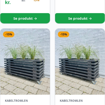
15%
kr.
kr.
Se produkt →
Se produkt →
-15%
-15%
KABELTROMLEN
KABELTROMLEN