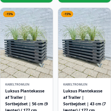
-15%
-15%
KABELTROMLEN
KABELTROMLEN
Luksus Plantekasse
Luksus Plantekasse
af Traller |
af Traller |
Sortbejdset | 56 cm (9
Sortbejdset | 43 cm (7
lægter) / 177 cm
lægter) / 177 cm