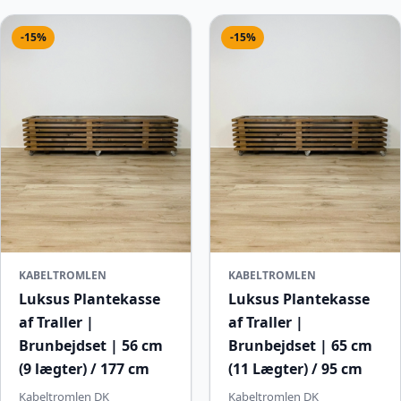
-15%
-15%
KABELTROMLEN
KABELTROMLEN
Luksus Plantekasse
Luksus Plantekasse
af Traller |
af Traller |
Brunbejdset | 56 cm
Brunbejdset | 65 cm
(9 lægter) / 177 cm
(11 Lægter) / 95 cm
Kabeltromlen DK
Kabeltromlen DK