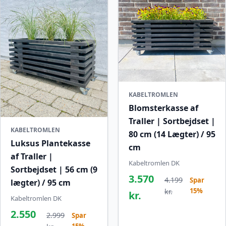
KABELTROMLEN
Blomsterkasse af
Traller | Sortbejdset |
KABELTROMLEN
80 cm (14 Lægter) / 95
Luksus Plantekasse
cm
af Traller |
Kabeltromlen DK
Sortbejdset | 56 cm (9
3.570
4.199
Spar
lægter) / 95 cm
15%
kr.
kr.
Kabeltromlen DK
2.550
2.999
Spar