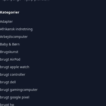
Kategorier
Adapter
Afrikansk indretning
Arbejdscomputer
Baby & Børn
Brugskunst
brugt AirPod
brugt apple watch
brugt controller
brugt dell
brugt gamingcomputer
brugt google pixel
brugt hp