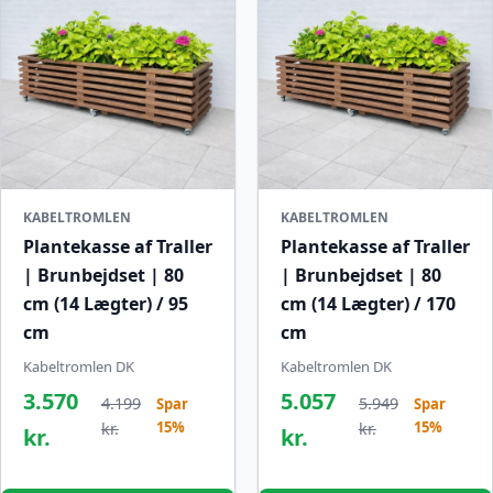
KABELTROMLEN
KABELTROMLEN
Plantekasse af Traller
Plantekasse af Traller
| Brunbejdset | 80
| Brunbejdset | 80
cm (14 Lægter) / 95
cm (14 Lægter) / 170
cm
cm
Kabeltromlen DK
Kabeltromlen DK
3.570
5.057
4.199
5.949
Spar
Spar
15%
15%
kr.
kr.
kr.
kr.