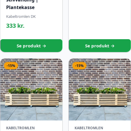
Plantekasse
Kabeltromlen DK
333 kr.
Se produkt →
Se produkt →
-15%
-15%
KABELTROMLEN
KABELTROMLEN