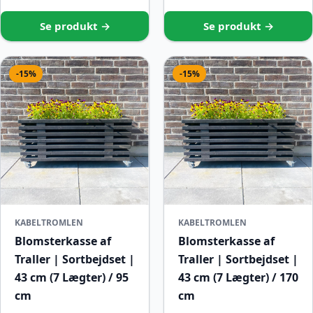
Se produkt →
Se produkt →
-15%
-15%
KABELTROMLEN
KABELTROMLEN
Blomsterkasse af
Blomsterkasse af
Traller | Sortbejdset |
Traller | Sortbejdset |
43 cm (7 Lægter) / 95
43 cm (7 Lægter) / 170
cm
cm