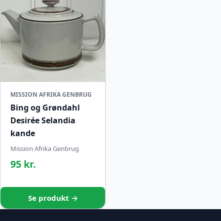
MISSION AFRIKA GENBRUG
Bing og Grøndahl
Desirée Selandia
kande
Mission Afrika Genbrug
95 kr.
Se produkt →