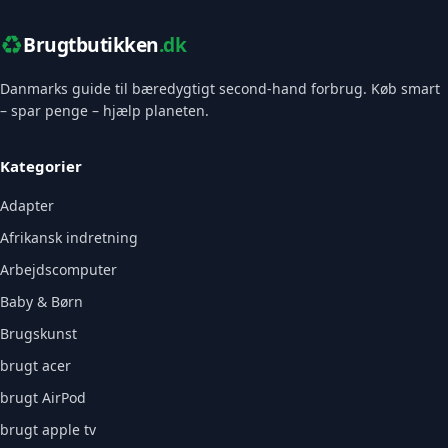
♻️
Brugtbutikken
.dk
Danmarks guide til bæredygtigt second-hand forbrug. Køb smart
– spar penge – hjælp planeten.
Kategorier
Adapter
Afrikansk indretning
Arbejdscomputer
Baby & Børn
Brugskunst
brugt acer
brugt AirPod
brugt apple tv