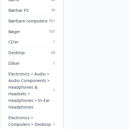
Bærbar PC
70
Bærbare computere
551
Bøger
107
CD'er
1
Desktop
24
Dåser
1
Electronics > Audio >
Audio Components >
Headphones &
1
Headsets >
Headphones > In-Ear
Headphones
Electronics >
Computers > Desktop
1