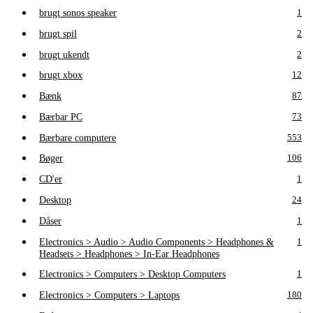
brugt sonos speaker
1
brugt spil
2
brugt ukendt
2
brugt xbox
12
Bænk
87
Bærbar PC
73
Bærbare computere
553
Bøger
106
CD'er
1
Desktop
24
Dåser
1
Electronics > Audio > Audio Components > Headphones &
1
Headsets > Headphones > In-Ear Headphones
Electronics > Computers > Desktop Computers
1
Electronics > Computers > Laptops
180