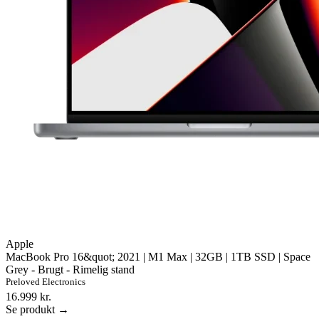
Apple
MacBook Pro 16&quot; 2021 | M1 Max | 32GB | 1TB SSD | Space
Grey - Brugt - Rimelig stand
Preloved Electronics
16.999 kr.
Se produkt →