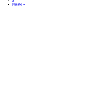
Næste »