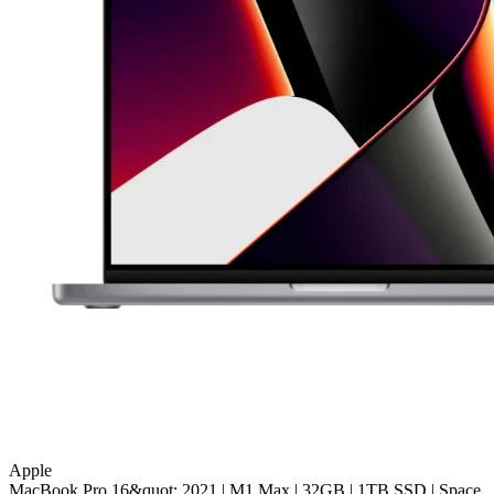
Apple
MacBook Pro 16&quot; 2021 | M1 Max | 32GB | 1TB SSD | Space