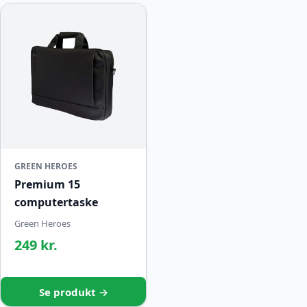
GREEN HEROES
Premium 15
computertaske
Green Heroes
249 kr.
Se produkt →