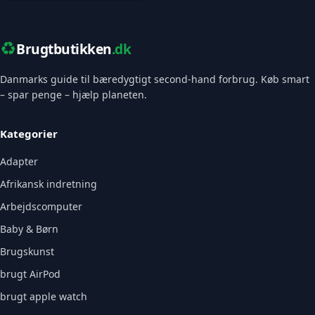
♻️
Brugtbutikken
.dk
Danmarks guide til bæredygtigt second-hand forbrug. Køb smart
– spar penge – hjælp planeten.
Kategorier
Adapter
Afrikansk indretning
Arbejdscomputer
Baby & Børn
Brugskunst
brugt AirPod
brugt apple watch