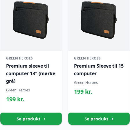
GREEN HEROES
GREEN HEROES
Premium sleeve til
Premium Sleeve til 15
computer 13" (mørke
computer
grå)
Green Heroes
Green Heroes
199 kr.
199 kr.
Se produkt →
Se produkt →