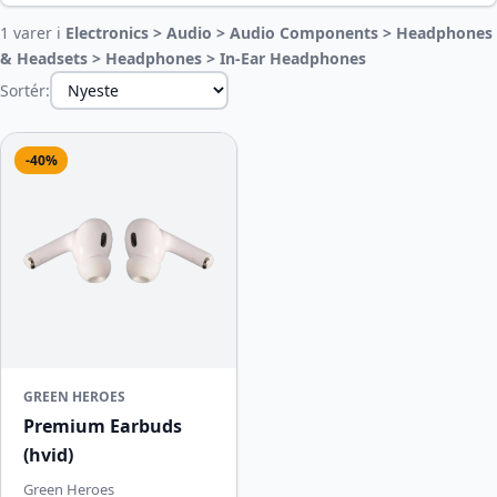
1 varer i
Electronics > Audio > Audio Components > Headphones
& Headsets > Headphones > In-Ear Headphones
Sortér:
-40%
GREEN HEROES
Premium Earbuds
(hvid)
Green Heroes