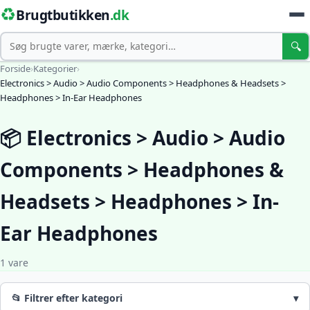
♻️
Brugtbutikken
.dk
Søg
🔍
Forside
›
Kategorier
›
Electronics > Audio > Audio Components > Headphones & Headsets >
Headphones > In-Ear Headphones
📦 Electronics > Audio > Audio
Components > Headphones &
Headsets > Headphones > In-
Ear Headphones
1 vare
📂 Filtrer efter kategori
▾