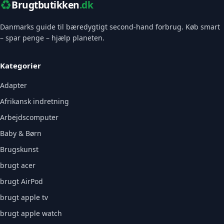
♻️
Brugtbutikken
.dk
Danmarks guide til bæredygtigt second-hand forbrug. Køb smart
– spar penge – hjælp planeten.
Kategorier
Adapter
Afrikansk indretning
Arbejdscomputer
Baby & Børn
Brugskunst
brugt acer
brugt AirPod
brugt apple tv
brugt apple watch