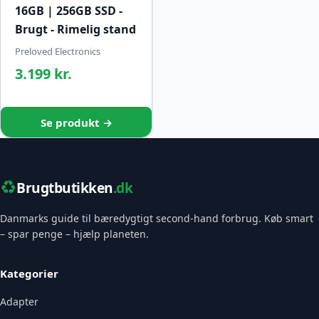
16GB | 256GB SSD -
Brugt - Rimelig stand
Preloved Electronics
3.199 kr.
Se produkt →
♻️
Brugtbutikken
.dk
Danmarks guide til bæredygtigt second-hand forbrug. Køb smart
– spar penge – hjælp planeten.
Kategorier
Adapter