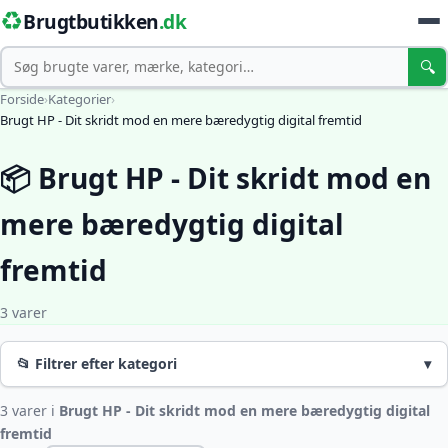
♻️
Brugtbutikken
.dk
Søg
🔍
Forside
›
Kategorier
›
Brugt HP - Dit skridt mod en mere bæredygtig digital fremtid
📦 Brugt HP - Dit skridt mod en
mere bæredygtig digital
fremtid
3 varer
📂 Filtrer efter kategori
▾
3 varer i
Brugt HP - Dit skridt mod en mere bæredygtig digital
fremtid