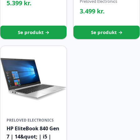
Preloved Electronics
5.399 kr.
3.499 kr.
Se produkt →
Se produkt →
PRELOVED ELECTRONICS
HP EliteBook 840 Gen
7 | 14&quot; | i5 |