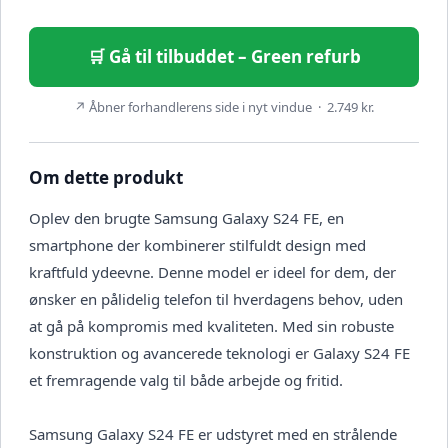
🛒 Gå til tilbuddet – Green refurb
↗ Åbner forhandlerens side i nyt vindue · 2.749 kr.
Om dette produkt
Oplev den brugte Samsung Galaxy S24 FE, en
smartphone der kombinerer stilfuldt design med
kraftfuld ydeevne. Denne model er ideel for dem, der
ønsker en pålidelig telefon til hverdagens behov, uden
at gå på kompromis med kvaliteten. Med sin robuste
konstruktion og avancerede teknologi er Galaxy S24 FE
et fremragende valg til både arbejde og fritid.
Samsung Galaxy S24 FE er udstyret med en strålende