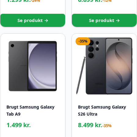
-24%
-12%
Se produkt →
Se produkt →
-35%
Brugt Samsung Galaxy
Brugt Samsung Galaxy
Tab A9
S26 Ultra
1.499 kr.
8.499 kr.
-35%