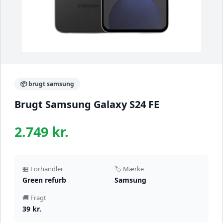
📦 brugt samsung
Brugt Samsung Galaxy S24 FE
2.749 kr.
🏪 Forhandler
🏷️ Mærke
Green refurb
Samsung
🚚 Fragt
39 kr.