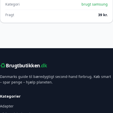
Kategori
brugt samsung
Fragt
39 kr.
♻️
Brugtbutikken
.dk
Danmarks guide til bæredygtigt second-hand forbrug. Køb smart
– spar penge – hjælp planeten.
Kategorier
Adapter