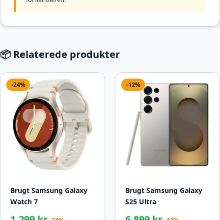
📦 Relaterede produkter
-24%
-12%
Brugt Samsung Galaxy
Brugt Samsung Galaxy
Watch 7
S25 Ultra
1.299 kr.
6.899 kr.