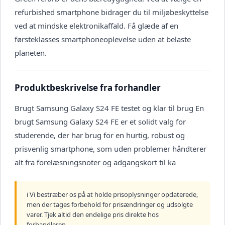
refurbished smartphone bidrager du til miljøbeskyttelse
ved at mindske elektronikaffald. Få glæde af en
førsteklasses smartphoneoplevelse uden at belaste
planeten.
Produktbeskrivelse fra forhandler
Brugt Samsung Galaxy S24 FE testet og klar til brug En
brugt Samsung Galaxy S24 FE er et solidt valg for
studerende, der har brug for en hurtig, robust og
prisvenlig smartphone, som uden problemer håndterer
alt fra forelæsningsnoter og adgangskort til ka
ℹ️ Vi bestræber os på at holde prisoplysninger opdaterede,
men der tages forbehold for prisændringer og udsolgte
varer. Tjek altid den endelige pris direkte hos
forhandleren.