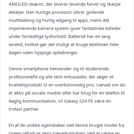
AMOLED-skærm, der leverer levende farver og skarpe
detaljer. Den hurtige processor sikrer glidende
multitasking og hurtig adgang til apps, mens det
imponerende kamera system giver fantastiske billeder
under forskellige lysforhold. Batteriet har en lang
levetid, hvilket gør det muligt at bruge telefonen hele
dagen uden hyppige opladninger.
Denne smartphone henvender sig til studerende,
professionelle og alle tech-entusiaster, der søger et
kvalitetsprodukt til en overkommelig pris. Uanset om du
er aktiv på sociale medier eller har brug for en telefon til
daglig kommunikation, vil Galaxy S24 FE være en
trofast partner.
En af de unikke egenskaber ved denne brugte model fra
Green refurb er dens bæredygtighed. Ved at vælge en