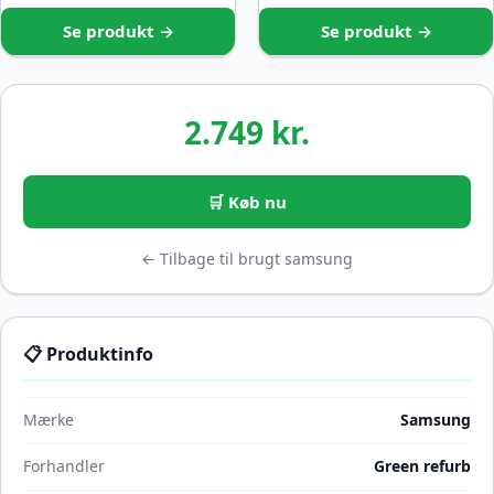
Se produkt →
Se produkt →
2.749 kr.
🛒 Køb nu
← Tilbage til brugt samsung
📋 Produktinfo
Mærke
Samsung
Forhandler
Green refurb