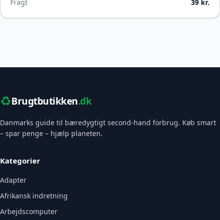
Fragt
39 kr.
♻️
Brugtbutikken
.dk
Danmarks guide til bæredygtigt second-hand forbrug. Køb smart
– spar penge – hjælp planeten.
Kategorier
Adapter
Afrikansk indretning
Arbejdscomputer