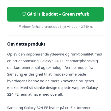
🛒 Gå til tilbuddet – Green refurb
↗ Åbner forhandlerens side i nyt vindue · 2.749 kr.
Om dette produkt
Oplev den imponerende ydeevne og funktionalitet med
en brugt Samsung Galaxy S24 FE, et smartphonevalg
der kombinerer stil og teknologi. Denne model fra
Samsung er designet til at imødekomme både
hverdagens behov og de mere krævende brugeres
ønsker. Med sit slanke design og lette vægt er Galaxy
S24 FE nem at have med overalt.
Samsung Galaxy S24 FE byder på en 6,4 tommer