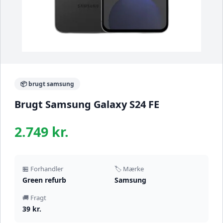
📦 brugt samsung
Brugt Samsung Galaxy S24 FE
2.749 kr.
🏪 Forhandler
🏷️ Mærke
Green refurb
Samsung
🚚 Fragt
39 kr.