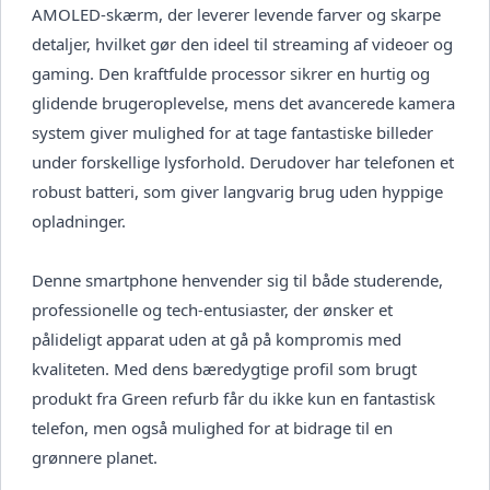
AMOLED-skærm, der leverer levende farver og skarpe
detaljer, hvilket gør den ideel til streaming af videoer og
gaming. Den kraftfulde processor sikrer en hurtig og
glidende brugeroplevelse, mens det avancerede kamera
system giver mulighed for at tage fantastiske billeder
under forskellige lysforhold. Derudover har telefonen et
robust batteri, som giver langvarig brug uden hyppige
opladninger.
Denne smartphone henvender sig til både studerende,
professionelle og tech-entusiaster, der ønsker et
pålideligt apparat uden at gå på kompromis med
kvaliteten. Med dens bæredygtige profil som brugt
produkt fra Green refurb får du ikke kun en fantastisk
telefon, men også mulighed for at bidrage til en
grønnere planet.