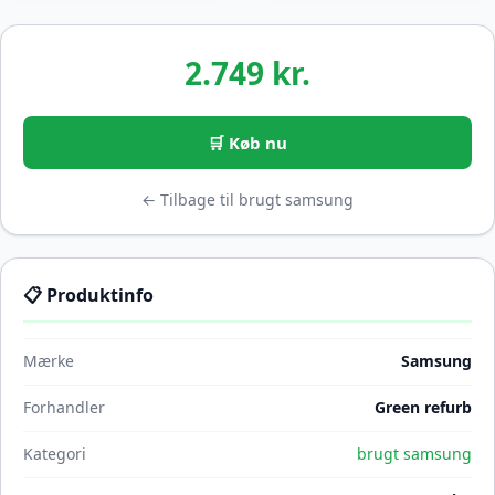
2.749 kr.
🛒 Køb nu
← Tilbage til brugt samsung
📋 Produktinfo
Mærke
Samsung
Forhandler
Green refurb
Kategori
brugt samsung