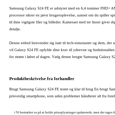
Samsung Galaxy S24 FE er udstyret med en 6,4 tommer FHD+ AMO
processor sikrer en jævn brugeroplevelse, uanset om du spiller sp
til dine vigtigste filer og billeder. Kameraet med tre linser giver d
detalje.
Denne enhed henvender sig især til tech-entusiaster og dem, der sø
vil Galaxy S24 FE opfylde dine krav til ydeevne og funktionalitet
for strøm i løbet af dagen. Vælg denne brugte Samsung Galaxy S2
Produktbeskrivelse fra forhandler
Brugt Samsung Galaxy S24 FE testet og klar til brug En brugt Sams
prisvenlig smartphone, som uden problemer håndterer alt fra fore
ℹ️ Vi bestræber os på at holde prisoplysninger opdaterede, men der tages 