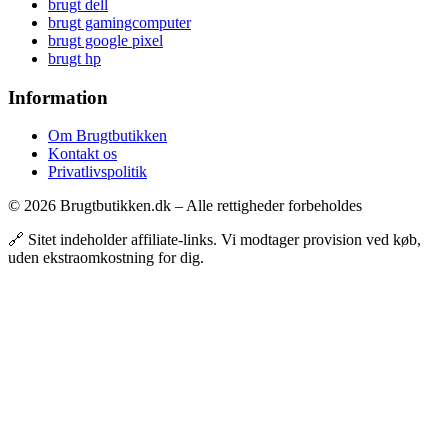
brugt dell
brugt gamingcomputer
brugt google pixel
brugt hp
Information
Om Brugtbutikken
Kontakt os
Privatlivspolitik
© 2026 Brugtbutikken.dk – Alle rettigheder forbeholdes
🔗 Sitet indeholder affiliate-links. Vi modtager provision ved køb,
uden ekstraomkostning for dig.