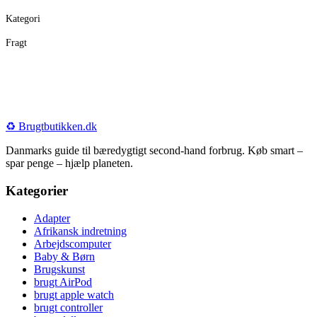
Kategori
Fragt
♻️
Brugtbutikken
.dk
Danmarks guide til bæredygtigt second-hand forbrug. Køb smart –
spar penge – hjælp planeten.
Kategorier
Adapter
Afrikansk indretning
Arbejdscomputer
Baby & Børn
Brugskunst
brugt AirPod
brugt apple watch
brugt controller