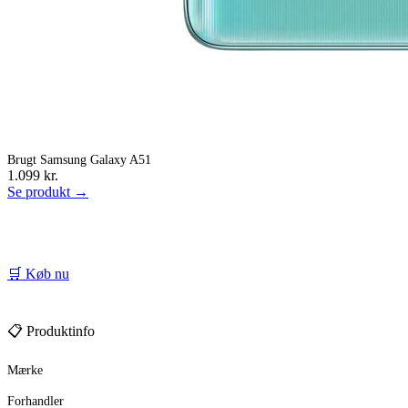
Brugt Samsung Galaxy A51
1.099 kr.
Se produkt →
🛒 Køb nu
📋 Produktinfo
Mærke
Forhandler