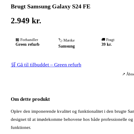
Brugt Samsung Galaxy S24 FE
2.949 kr.
🏪 Forhandler
🚚 Fragt
🏷️ Mærke
Green refurb
39 kr.
Samsung
🛒 Gå til tilbuddet – Green refurb
↗ Åbner
Om dette produkt
Oplev den imponerende kvalitet og funktionalitet i den brugte 
designet til at imødekomme behovene hos både professionelle og
funktioner.