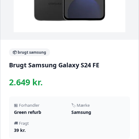
📦 brugt samsung
Brugt Samsung Galaxy S24 FE
2.649 kr.
🏪 Forhandler
🏷️ Mærke
Green refurb
Samsung
🚚 Fragt
39 kr.