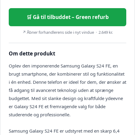
🛒 Gå til tilbuddet – Green refurb
↗ Åbner forhandlerens side i nyt vindue · 2.649 kr.
Om dette produkt
Oplev den imponerende Samsung Galaxy S24 FE, en
brugt smartphone, der kombinerer stil og funktionalitet
i én enhed. Denne telefon er ideel for dem, der ønsker at
få adgang til avanceret teknologi uden at sprænge
budgettet. Med sit slanke design og kraftfulde ydeevne
er Galaxy S24 FE et fremragende valg for både
studerende og professionelle.
Samsung Galaxy S24 FE er udstyret med en skarp 6,4