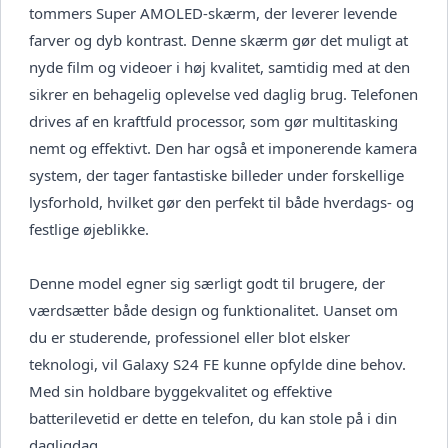
tommers Super AMOLED-skærm, der leverer levende
farver og dyb kontrast. Denne skærm gør det muligt at
nyde film og videoer i høj kvalitet, samtidig med at den
sikrer en behagelig oplevelse ved daglig brug. Telefonen
drives af en kraftfuld processor, som gør multitasking
nemt og effektivt. Den har også et imponerende kamera
system, der tager fantastiske billeder under forskellige
lysforhold, hvilket gør den perfekt til både hverdags- og
festlige øjeblikke.
Denne model egner sig særligt godt til brugere, der
værdsætter både design og funktionalitet. Uanset om
du er studerende, professionel eller blot elsker
teknologi, vil Galaxy S24 FE kunne opfylde dine behov.
Med sin holdbare byggekvalitet og effektive
batterilevetid er dette en telefon, du kan stole på i din
dagligdag.