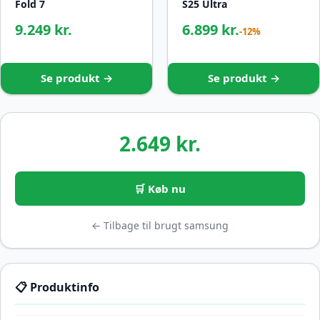
Fold 7
S25 Ultra
9.249 kr.
6.899 kr.
-12%
Se produkt →
Se produkt →
2.649 kr.
🛒 Køb nu
← Tilbage til brugt samsung
📋 Produktinfo