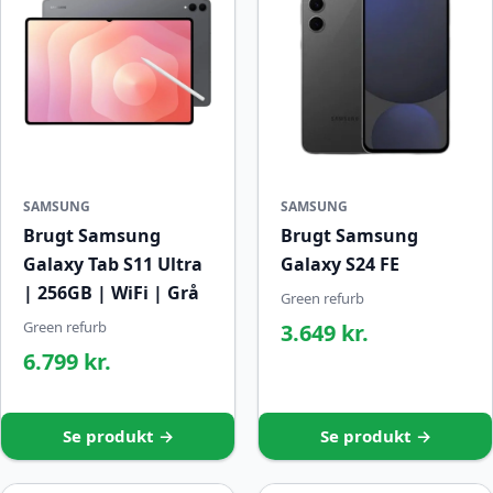
SAMSUNG
SAMSUNG
Brugt Samsung
Brugt Samsung
Galaxy Tab S11 Ultra
Galaxy S24 FE
| 256GB | WiFi | Grå
Green refurb
Green refurb
3.649 kr.
6.799 kr.
Se produkt →
Se produkt →