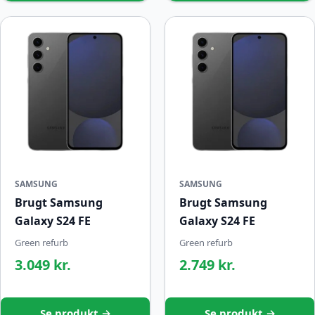
SAMSUNG
SAMSUNG
Brugt Samsung
Brugt Samsung
Galaxy S24 FE
Galaxy S24 FE
Green refurb
Green refurb
3.049 kr.
2.749 kr.
Se produkt →
Se produkt →