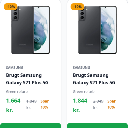
-10%
-10%
SAMSUNG
SAMSUNG
Brugt Samsung
Brugt Samsung
Galaxy S21 Plus 5G
Galaxy S21 Plus 5G
Green refurb
Green refurb
1.664
1.844
1.849
2.049
Spar
Spar
10%
10%
kr.
kr.
kr.
kr.