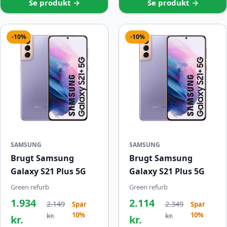
Se produkt →
Se produkt →
-10%
-10%
SAMSUNG
SAMSUNG
Brugt Samsung
Brugt Samsung
Galaxy S21 Plus 5G
Galaxy S21 Plus 5G
Green refurb
Green refurb
1.934
2.114
2.149
2.349
Spar
Spar
10%
10%
kr.
kr.
kr.
kr.