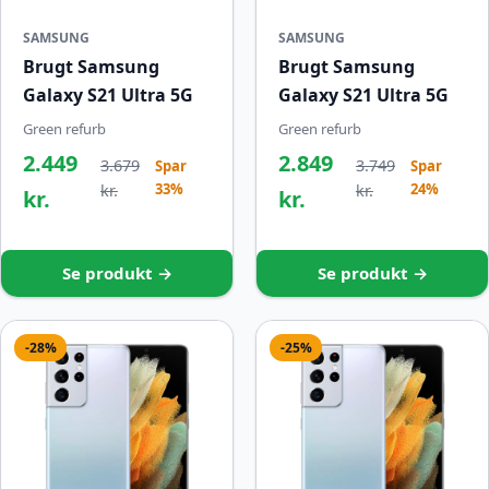
SAMSUNG
SAMSUNG
Brugt Samsung
Brugt Samsung
Galaxy S21 Ultra 5G
Galaxy S21 Ultra 5G
Green refurb
Green refurb
2.449
2.849
3.679
3.749
Spar
Spar
33%
24%
kr.
kr.
kr.
kr.
Se produkt →
Se produkt →
-28%
-25%