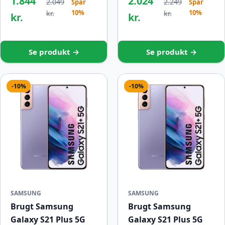
1.844
2.024
2.049
2.249
Spar
Spar
10%
10%
kr.
kr.
kr.
kr.
Se produkt →
Se produkt →
-10%
-10%
SAMSUNG
SAMSUNG
Brugt Samsung
Brugt Samsung
Galaxy S21 Plus 5G
Galaxy S21 Plus 5G