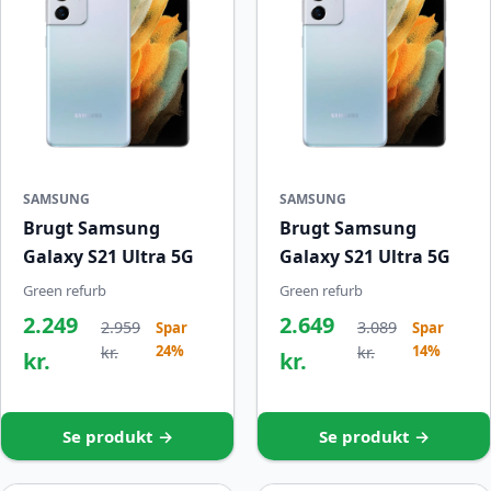
SAMSUNG
SAMSUNG
Brugt Samsung
Brugt Samsung
Galaxy S21 Ultra 5G
Galaxy S21 Ultra 5G
Green refurb
Green refurb
2.249
2.649
2.959
3.089
Spar
Spar
24%
14%
kr.
kr.
kr.
kr.
Se produkt →
Se produkt →