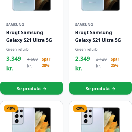
SAMSUNG
SAMSUNG
Brugt Samsung
Brugt Samsung
Galaxy S21 Ultra 5G
Galaxy S21 Ultra 5G
Green refurb
Green refurb
3.349
2.349
4.669
3.129
Spar
Spar
28%
25%
kr.
kr.
kr.
kr.
Se produkt →
Se produkt →
-19%
-20%