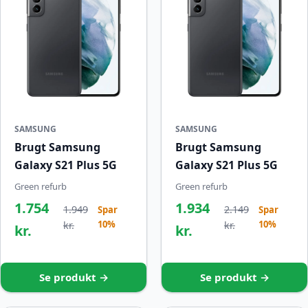
SAMSUNG
SAMSUNG
Brugt Samsung
Brugt Samsung
Galaxy S21 Plus 5G
Galaxy S21 Plus 5G
Green refurb
Green refurb
1.754
1.934
1.949
2.149
Spar
Spar
10%
10%
kr.
kr.
kr.
kr.
Se produkt →
Se produkt →