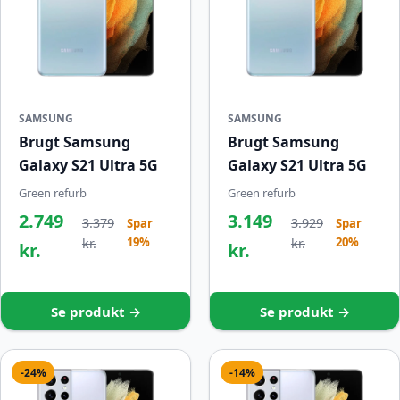
SAMSUNG
SAMSUNG
Brugt Samsung
Brugt Samsung
Galaxy S21 Ultra 5G
Galaxy S21 Ultra 5G
Green refurb
Green refurb
2.749
3.149
3.379
3.929
Spar
Spar
19%
20%
kr.
kr.
kr.
kr.
Se produkt →
Se produkt →
-24%
-14%