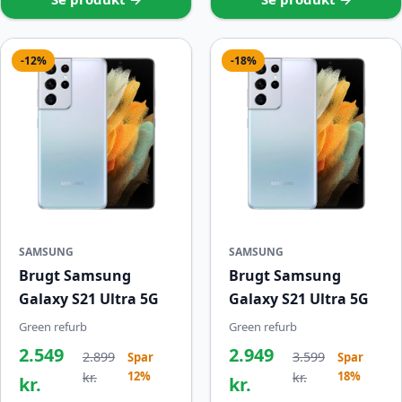
-12%
-18%
SAMSUNG
SAMSUNG
Brugt Samsung
Brugt Samsung
Galaxy S21 Ultra 5G
Galaxy S21 Ultra 5G
Green refurb
Green refurb
2.549
2.949
2.899
3.599
Spar
Spar
12%
18%
kr.
kr.
kr.
kr.