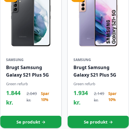
SAMSUNG
SAMSUNG
Brugt Samsung
Brugt Samsung
Galaxy S21 Plus 5G
Galaxy S21 Plus 5G
Green refurb
Green refurb
1.844
1.934
2.049
2.149
Spar
Spar
10%
10%
kr.
kr.
kr.
kr.
Se produkt →
Se produkt →