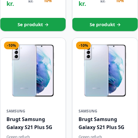
10%
10%
kr.
kr.
kr.
kr.
Se produkt →
Se produkt →
-10%
-10%
SAMSUNG
SAMSUNG
Brugt Samsung
Brugt Samsung
Galaxy S21 Plus 5G
Galaxy S21 Plus 5G
Green refurb
Green refurb