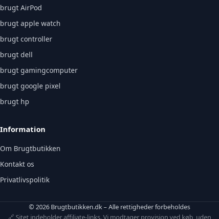
brugt AirPod
brugt apple watch
brugt controller
brugt dell
brugt gamingcomputer
brugt google pixel
brugt hp
Information
Om Brugtbutikken
Kontakt os
Privatlivspolitik
© 2026 Brugtbutikken.dk – Alle rettigheder forbeholdes
🔗 Sitet indeholder affiliate-links. Vi modtager provision ved køb, uden