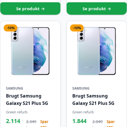
Se produkt →
Se produkt →
-10%
-10%
SAMSUNG
SAMSUNG
Brugt Samsung
Brugt Samsung
Galaxy S21 Plus 5G
Galaxy S21 Plus 5G
Green refurb
Green refurb
2.114
1.844
2.349
2.049
Spar
Spar