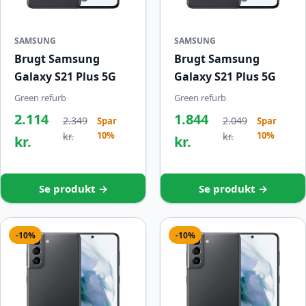
SAMSUNG
SAMSUNG
Brugt Samsung
Brugt Samsung
Galaxy S21 Plus 5G
Galaxy S21 Plus 5G
Green refurb
Green refurb
2.114
1.844
2.349
2.049
Spar
Spar
10%
10%
kr.
kr.
kr.
kr.
Se produkt →
Se produkt →
-10%
-10%