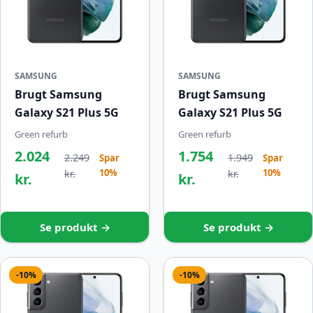
SAMSUNG
SAMSUNG
Brugt Samsung
Brugt Samsung
Galaxy S21 Plus 5G
Galaxy S21 Plus 5G
Green refurb
Green refurb
2.024
1.754
2.249
1.949
Spar
Spar
10%
10%
kr.
kr.
kr.
kr.
Se produkt →
Se produkt →
-10%
-10%