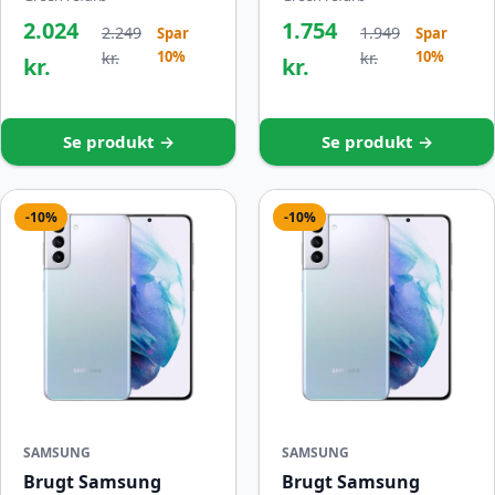
2.024
1.754
2.249
1.949
Spar
Spar
10%
10%
kr.
kr.
kr.
kr.
Se produkt →
Se produkt →
-10%
-10%
SAMSUNG
SAMSUNG
Brugt Samsung
Brugt Samsung