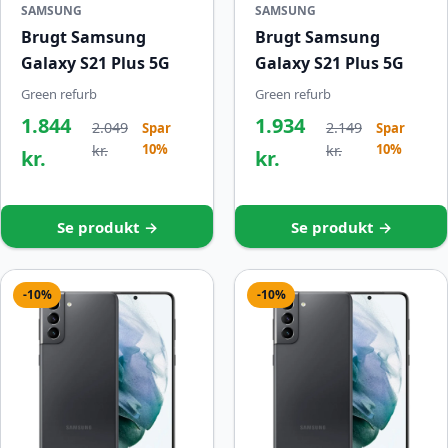
SAMSUNG
SAMSUNG
Brugt Samsung
Brugt Samsung
Galaxy S21 Plus 5G
Galaxy S21 Plus 5G
Green refurb
Green refurb
1.844
1.934
2.049
2.149
Spar
Spar
10%
10%
kr.
kr.
kr.
kr.
Se produkt →
Se produkt →
-10%
-10%