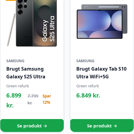
SAMSUNG
SAMSUNG
Brugt Samsung
Brugt Galaxy Tab S10
Galaxy S25 Ultra
Ultra WiFi+5G
Green refurb
Green refurb
6.899
6.849 kr.
7.799
Spar
12%
kr.
kr.
Se produkt →
Se produkt →