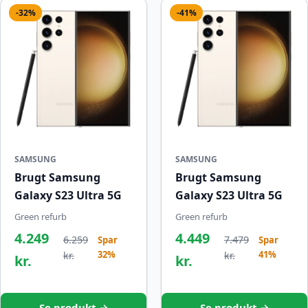
-32%
-41%
SAMSUNG
SAMSUNG
Brugt Samsung
Brugt Samsung
Galaxy S23 Ultra 5G
Galaxy S23 Ultra 5G
Green refurb
Green refurb
4.249
4.449
6.259
7.479
Spar
Spar
32%
41%
kr.
kr.
kr.
kr.
Se produkt →
Se produkt →