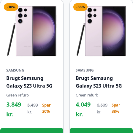
-30%
-38%
SAMSUNG
SAMSUNG
Brugt Samsung
Brugt Samsung
Galaxy S23 Ultra 5G
Galaxy S23 Ultra 5G
Green refurb
Green refurb
3.849
4.049
5.499
6.509
Spar
Spar
30%
38%
kr.
kr.
kr.
kr.