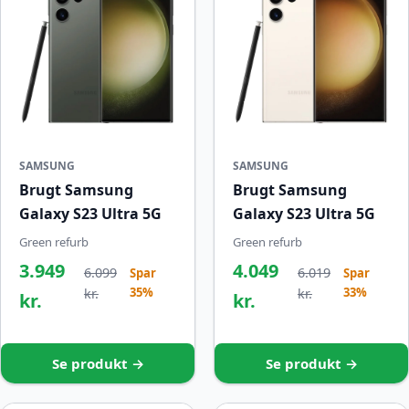
SAMSUNG
SAMSUNG
Brugt Samsung
Brugt Samsung
Galaxy S23 Ultra 5G
Galaxy S23 Ultra 5G
Green refurb
Green refurb
3.949
4.049
6.099
6.019
Spar
Spar
35%
33%
kr.
kr.
kr.
kr.
Se produkt →
Se produkt →