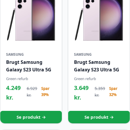
SAMSUNG
SAMSUNG
Brugt Samsung
Brugt Samsung
Galaxy S23 Ultra 5G
Galaxy S23 Ultra 5G
Green refurb
Green refurb
4.249
3.649
6.929
5.359
Spar
Spar
39%
32%
kr.
kr.
kr.
kr.
Se produkt →
Se produkt →