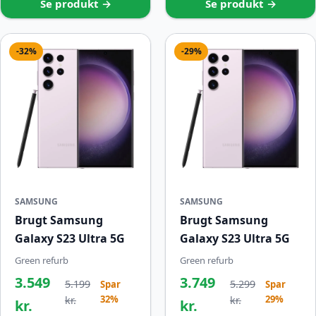
Se produkt →
Se produkt →
-32%
-29%
SAMSUNG
SAMSUNG
Brugt Samsung
Brugt Samsung
Galaxy S23 Ultra 5G
Galaxy S23 Ultra 5G
Green refurb
Green refurb
3.549
3.749
5.199
5.299
Spar
Spar
32%
29%
kr.
kr.
kr.
kr.