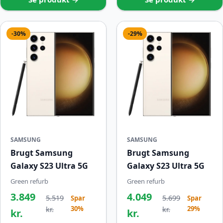
-30%
-29%
SAMSUNG
SAMSUNG
Brugt Samsung
Brugt Samsung
Galaxy S23 Ultra 5G
Galaxy S23 Ultra 5G
Green refurb
Green refurb
3.849
4.049
5.519
5.699
Spar
Spar
30%
29%
kr.
kr.
kr.
kr.