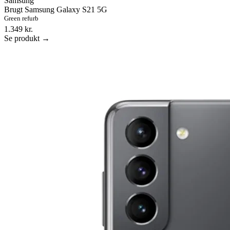
Samsung
Brugt Samsung Galaxy S21 5G
Green refurb
1.349 kr.
Se produkt →