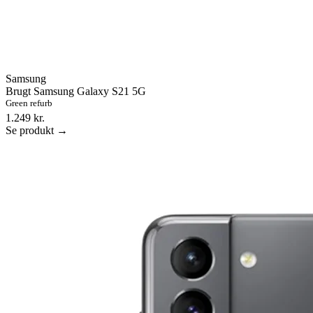
Samsung
Brugt Samsung Galaxy S21 5G
Green refurb
1.249 kr.
Se produkt →