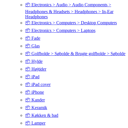
📦 Electronics > Audio > Audio Components >
Headphones & Headsets > Headphones > In-Ear
Headphones
📦 Electronics > Computers > Desktop Computers
📦 Electronics > Computers > Laptops
📦 Fade
📦 Glas
📦 Golfbolde > Søbolde & Brugte golfbolde > Søbolde
📦 Hylde
📦 Højtider
📦 iPad
📦 iPad cover
📦 iPhone
📦 Kander
📦 Keramik
📦 Køkken & bad
📦 Lamper