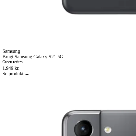
Samsung
Brugt Samsung Galaxy S21 5G
Green refurb
1.949 kr.
Se produkt →