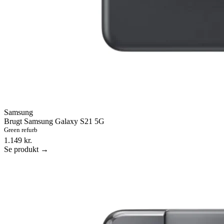
Samsung
Brugt Samsung Galaxy S21 5G
Green refurb
1.149 kr.
Se produkt →