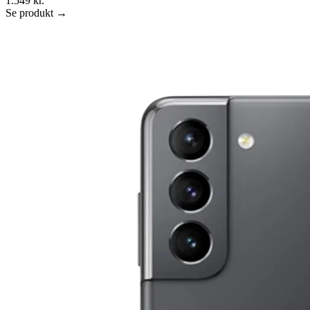
1.549 kr.
Se produkt →