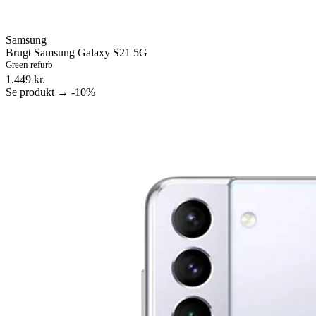
Samsung
Brugt Samsung Galaxy S21 5G
Green refurb
1.449 kr.
Se produkt →
-10%