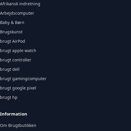
Afrikansk indretning
Arbejdscomputer
Baby & Børn
Brugskunst
brugt AirPod
brugt apple watch
brugt controller
brugt dell
brugt gamingcomputer
brugt google pixel
brugt hp
Information
Om Brugtbutikken