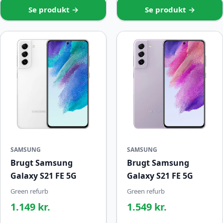
Se produkt →
Se produkt →
SAMSUNG
SAMSUNG
Brugt Samsung
Brugt Samsung
Galaxy S21 FE 5G
Galaxy S21 FE 5G
Green refurb
Green refurb
1.149 kr.
1.549 kr.