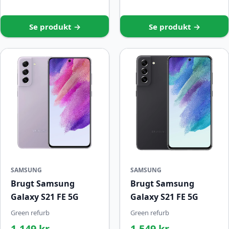
Se produkt →
Se produkt →
SAMSUNG
SAMSUNG
Brugt Samsung
Brugt Samsung
Galaxy S21 FE 5G
Galaxy S21 FE 5G
Green refurb
Green refurb
1.149 kr.
1.549 kr.