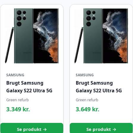
SAMSUNG
SAMSUNG
Brugt Samsung
Brugt Samsung
Galaxy S22 Ultra 5G
Galaxy S22 Ultra 5G
Green refurb
Green refurb
3.349 kr.
3.649 kr.
Se produkt →
Se produkt →