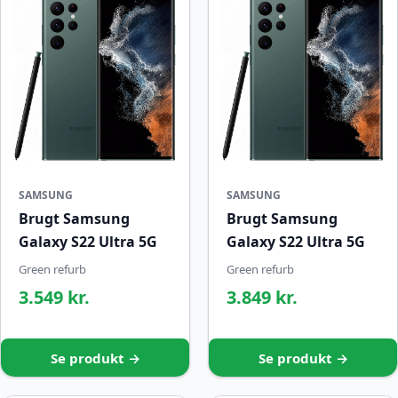
SAMSUNG
SAMSUNG
Brugt Samsung
Brugt Samsung
Galaxy S22 Ultra 5G
Galaxy S22 Ultra 5G
Green refurb
Green refurb
3.549 kr.
3.849 kr.
Se produkt →
Se produkt →