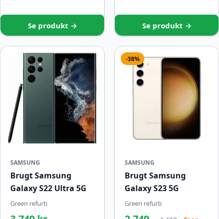
Se produkt →
Se produkt →
-38%
SAMSUNG
SAMSUNG
Brugt Samsung
Brugt Samsung
Galaxy S22 Ultra 5G
Galaxy S23 5G
Green refurb
Green refurb
3.749 kr.
2.749