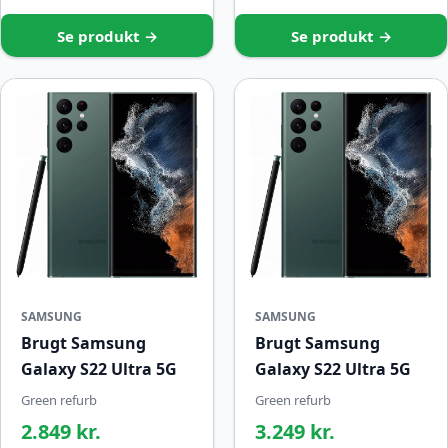
Se produkt →
Se produkt →
SAMSUNG
SAMSUNG
Brugt Samsung
Brugt Samsung
Galaxy S22 Ultra 5G
Galaxy S22 Ultra 5G
Green refurb
Green refurb
2.849 kr.
3.249 kr.