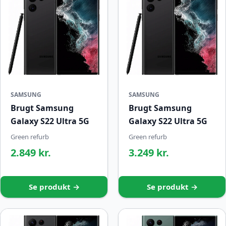
SAMSUNG
SAMSUNG
Brugt Samsung
Brugt Samsung
Galaxy S22 Ultra 5G
Galaxy S22 Ultra 5G
Green refurb
Green refurb
2.849 kr.
3.249 kr.
Se produkt →
Se produkt →