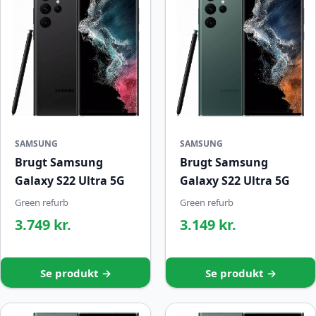
SAMSUNG
SAMSUNG
Brugt Samsung
Brugt Samsung
Galaxy S22 Ultra 5G
Galaxy S22 Ultra 5G
Green refurb
Green refurb
3.749 kr.
3.149 kr.
Se produkt →
Se produkt →