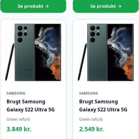
Se produkt →
Se produkt →
SAMSUNG
SAMSUNG
Brugt Samsung
Brugt Samsung
Galaxy S22 Ultra 5G
Galaxy S22 Ultra 5G
Green refurb
Green refurb
3.849 kr.
2.549 kr.