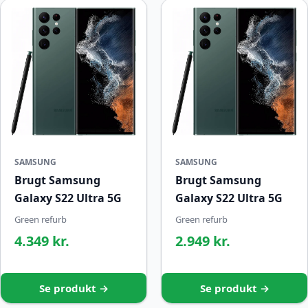
SAMSUNG
SAMSUNG
Brugt Samsung
Brugt Samsung
Galaxy S22 Ultra 5G
Galaxy S22 Ultra 5G
Green refurb
Green refurb
4.349 kr.
2.949 kr.
Se produkt →
Se produkt →