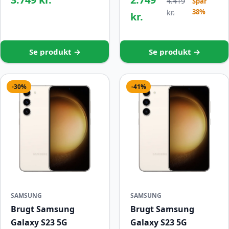
4.419
Spar
38%
kr.
kr.
Se produkt →
Se produkt →
-30%
-41%
SAMSUNG
SAMSUNG
Brugt Samsung
Brugt Samsung
Galaxy S23 5G
Galaxy S23 5G