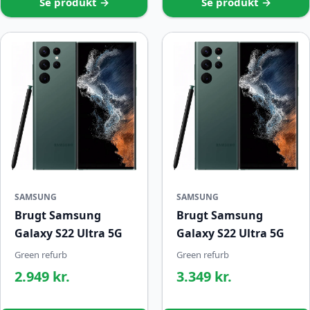
Se produkt →
Se produkt →
SAMSUNG
SAMSUNG
Brugt Samsung
Brugt Samsung
Galaxy S22 Ultra 5G
Galaxy S22 Ultra 5G
Green refurb
Green refurb
2.949 kr.
3.349 kr.