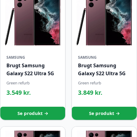
SAMSUNG
SAMSUNG
Brugt Samsung
Brugt Samsung
Galaxy S22 Ultra 5G
Galaxy S22 Ultra 5G
Green refurb
Green refurb
3.549 kr.
3.849 kr.
Se produkt →
Se produkt →