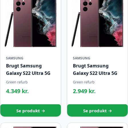
SAMSUNG
SAMSUNG
Brugt Samsung
Brugt Samsung
Galaxy S22 Ultra 5G
Galaxy S22 Ultra 5G
Green refurb
Green refurb
4.349 kr.
2.949 kr.
Se produkt →
Se produkt →