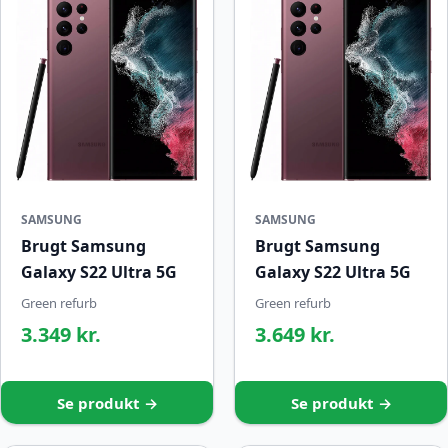
SAMSUNG
SAMSUNG
Brugt Samsung
Brugt Samsung
Galaxy S22 Ultra 5G
Galaxy S22 Ultra 5G
Green refurb
Green refurb
3.349 kr.
3.649 kr.
Se produkt →
Se produkt →