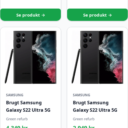
Se produkt →
Se produkt →
SAMSUNG
SAMSUNG
Brugt Samsung
Brugt Samsung
Galaxy S22 Ultra 5G
Galaxy S22 Ultra 5G
Green refurb
Green refurb
4.349 kr.
2.949 kr.