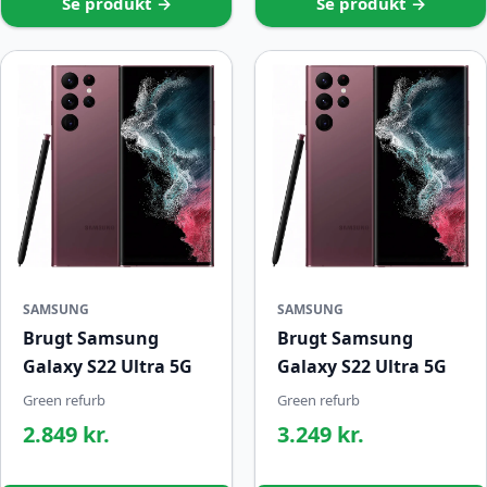
Se produkt →
Se produkt →
SAMSUNG
SAMSUNG
Brugt Samsung
Brugt Samsung
Galaxy S22 Ultra 5G
Galaxy S22 Ultra 5G
Green refurb
Green refurb
2.849 kr.
3.249 kr.