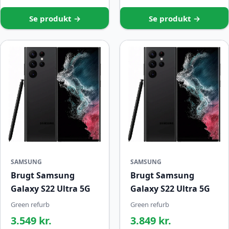
Se produkt →
Se produkt →
SAMSUNG
SAMSUNG
Brugt Samsung
Brugt Samsung
Galaxy S22 Ultra 5G
Galaxy S22 Ultra 5G
Green refurb
Green refurb
3.549 kr.
3.849 kr.