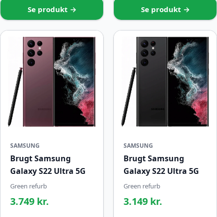
Se produkt →
Se produkt →
SAMSUNG
SAMSUNG
Brugt Samsung
Brugt Samsung
Galaxy S22 Ultra 5G
Galaxy S22 Ultra 5G
Green refurb
Green refurb
3.749 kr.
3.149 kr.