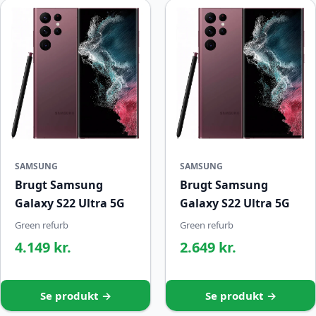
SAMSUNG
SAMSUNG
Brugt Samsung
Brugt Samsung
Galaxy S22 Ultra 5G
Galaxy S22 Ultra 5G
Green refurb
Green refurb
4.149 kr.
2.649 kr.
Se produkt →
Se produkt →