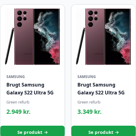
SAMSUNG
SAMSUNG
Brugt Samsung
Brugt Samsung
Galaxy S22 Ultra 5G
Galaxy S22 Ultra 5G
Green refurb
Green refurb
2.949 kr.
3.349 kr.
Se produkt →
Se produkt →