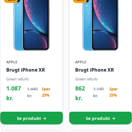
APPLE
APPLE
Brugt iPhone XR
Brugt iPhone XR
Green refurb
Green refurb
1.087
862
1.449
1.149
Spar
Spar
25%
25%
kr.
kr.
kr.
kr.
Se produkt →
Se produkt →