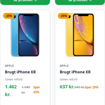
-25%
-25%
APPLE
APPLE
Brugt iPhone XR
Brugt iPhone XR
Green refurb
Green refurb
1.462
637 kr.
1.949
849 kr.
Spar
Spar 25%
25%
kr.
kr.