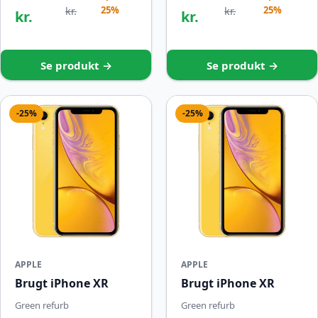
25%
25%
kr.
kr.
kr.
kr.
Se produkt →
Se produkt →
-25%
-25%
APPLE
APPLE
Brugt iPhone XR
Brugt iPhone XR
Green refurb
Green refurb