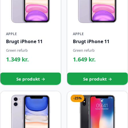
APPLE
APPLE
Brugt iPhone 11
Brugt iPhone 11
Green refurb
Green refurb
1.349 kr.
1.649 kr.
Se produkt →
Se produkt →
-25%