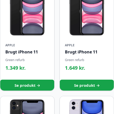
APPLE
APPLE
Brugt iPhone 11
Brugt iPhone 11
Green refurb
Green refurb
1.349 kr.
1.649 kr.
Se produkt →
Se produkt →