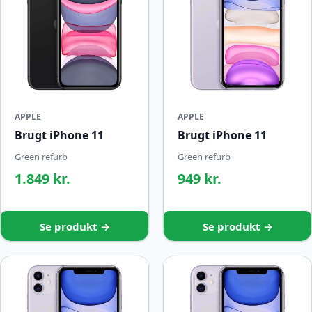
APPLE
APPLE
Brugt iPhone 11
Brugt iPhone 11
Green refurb
Green refurb
1.849 kr.
949 kr.
Se produkt →
Se produkt →