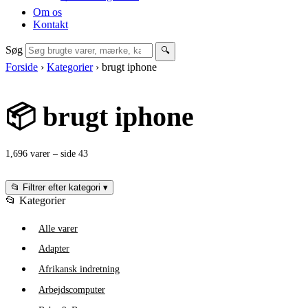
Om os
Kontakt
Søg
🔍
Forside
›
Kategorier
›
brugt iphone
📦 brugt iphone
1,696 varer – side 43
📂 Filtrer efter kategori
▾
📂 Kategorier
Alle varer
Adapter
Afrikansk indretning
Arbejdscomputer