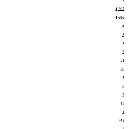
1
1,297
1,696
4
3
1
2
51
38
4
2
2
13
1
742
2