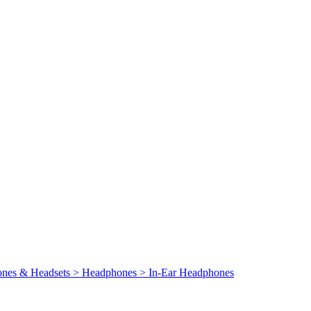
ones & Headsets > Headphones > In-Ear Headphones