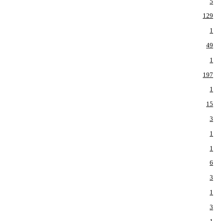
5
129
1
49
1
197
1
15
3
1
1
6
3
1
3