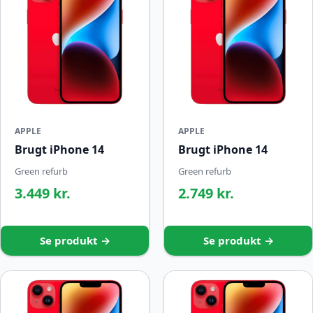
APPLE
APPLE
Brugt iPhone 14
Brugt iPhone 14
Green refurb
Green refurb
3.449 kr.
2.749 kr.
Se produkt →
Se produkt →