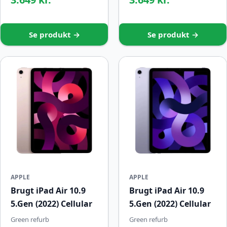
Se produkt →
Se produkt →
APPLE
APPLE
Brugt iPad Air 10.9
Brugt iPad Air 10.9
5.Gen (2022) Cellular
5.Gen (2022) Cellular
Green refurb
Green refurb