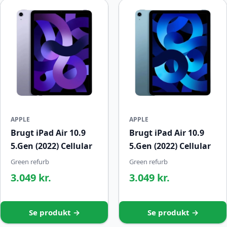
APPLE
APPLE
Brugt iPad Air 10.9
Brugt iPad Air 10.9
5.Gen (2022) Cellular
5.Gen (2022) Cellular
Green refurb
Green refurb
3.049 kr.
3.049 kr.
Se produkt →
Se produkt →