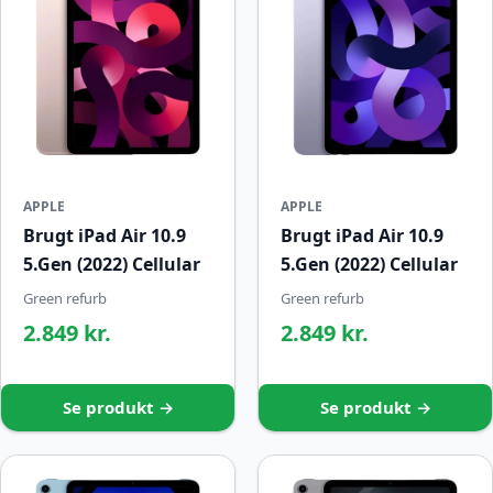
APPLE
APPLE
Brugt iPad Air 10.9
Brugt iPad Air 10.9
5.Gen (2022) Cellular
5.Gen (2022) Cellular
Green refurb
Green refurb
2.849 kr.
2.849 kr.
Se produkt →
Se produkt →