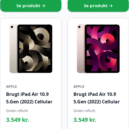
Se produkt →
Se produkt →
APPLE
APPLE
Brugt iPad Air 10.9
Brugt iPad Air 10.9
5.Gen (2022) Cellular
5.Gen (2022) Cellular
Green refurb
Green refurb
3.549 kr.
3.549 kr.