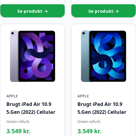
Se produkt →
Se produkt →
APPLE
APPLE
Brugt iPad Air 10.9
Brugt iPad Air 10.9
5.Gen (2022) Cellular
5.Gen (2022) Cellular
Green refurb
Green refurb
3.549 kr.
3.549 kr.