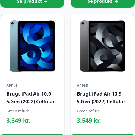
Se produkt →
Se produkt →
APPLE
APPLE
Brugt iPad Air 10.9
Brugt iPad Air 10.9
5.Gen (2022) Cellular
5.Gen (2022) Cellular
Green refurb
Green refurb
3.349 kr.
3.549 kr.