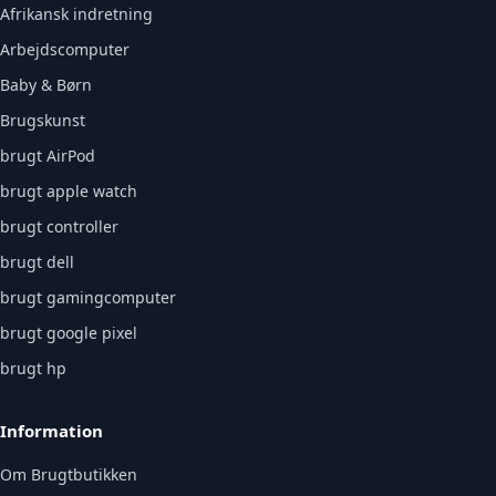
Afrikansk indretning
Arbejdscomputer
Baby & Børn
Brugskunst
brugt AirPod
brugt apple watch
brugt controller
brugt dell
brugt gamingcomputer
brugt google pixel
brugt hp
Information
Om Brugtbutikken