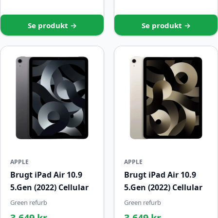
Se produkt →
Se produkt →
APPLE
APPLE
Brugt iPad Air 10.9
Brugt iPad Air 10.9
5.Gen (2022) Cellular
5.Gen (2022) Cellular
Green refurb
Green refurb
3.649 kr.
3.649 kr.