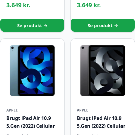
3.649 kr.
3.649 kr.
Se produkt →
Se produkt →
APPLE
APPLE
Brugt iPad Air 10.9
Brugt iPad Air 10.9
5.Gen (2022) Cellular
5.Gen (2022) Cellular