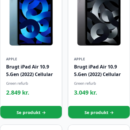
APPLE
APPLE
Brugt iPad Air 10.9
Brugt iPad Air 10.9
5.Gen (2022) Cellular
5.Gen (2022) Cellular
Green refurb
Green refurb
2.849 kr.
3.049 kr.
Se produkt →
Se produkt →