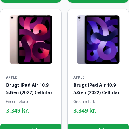
APPLE
APPLE
Brugt iPad Air 10.9
Brugt iPad Air 10.9
5.Gen (2022) Cellular
5.Gen (2022) Cellular
Green refurb
Green refurb
3.349 kr.
3.349 kr.