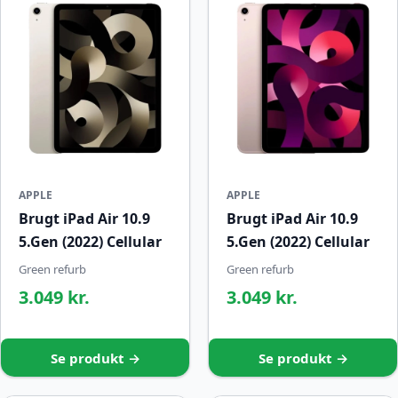
APPLE
APPLE
Brugt iPad Air 10.9
Brugt iPad Air 10.9
5.Gen (2022) Cellular
5.Gen (2022) Cellular
Green refurb
Green refurb
3.049 kr.
3.049 kr.
Se produkt →
Se produkt →