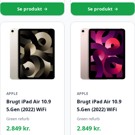
Se produkt →
Se produkt →
APPLE
APPLE
Brugt iPad Air 10.9
Brugt iPad Air 10.9
5.Gen (2022) WiFi
5.Gen (2022) WiFi
Green refurb
Green refurb
2.849 kr.
2.849 kr.