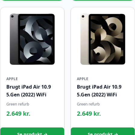
APPLE
APPLE
Brugt iPad Air 10.9
Brugt iPad Air 10.9
5.Gen (2022) WiFi
5.Gen (2022) WiFi
Green refurb
Green refurb
2.649 kr.
2.649 kr.
Se produkt →
Se produkt →