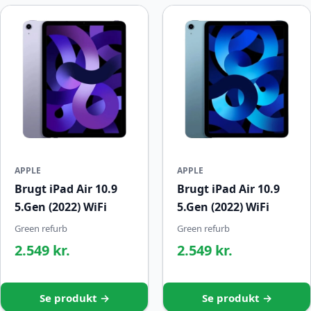
APPLE
APPLE
Brugt iPad Air 10.9
Brugt iPad Air 10.9
5.Gen (2022) WiFi
5.Gen (2022) WiFi
Green refurb
Green refurb
2.549 kr.
2.549 kr.
Se produkt →
Se produkt →