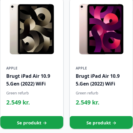
APPLE
APPLE
Brugt iPad Air 10.9
Brugt iPad Air 10.9
5.Gen (2022) WiFi
5.Gen (2022) WiFi
Green refurb
Green refurb
2.549 kr.
2.549 kr.
Se produkt →
Se produkt →