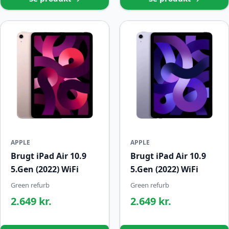
APPLE
APPLE
Brugt iPad Air 10.9
Brugt iPad Air 10.9
5.Gen (2022) WiFi
5.Gen (2022) WiFi
Green refurb
Green refurb
2.649 kr.
2.649 kr.