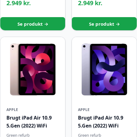
2.949 kr.
2.949 kr.
Se produkt →
Se produkt →
APPLE
APPLE
Brugt iPad Air 10.9
Brugt iPad Air 10.9
5.Gen (2022) WiFi
5.Gen (2022) WiFi
Green refurb
Green refurb