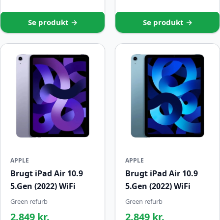
Se produkt →
Se produkt →
APPLE
APPLE
Brugt iPad Air 10.9
Brugt iPad Air 10.9
5.Gen (2022) WiFi
5.Gen (2022) WiFi
Green refurb
Green refurb
2.849 kr.
2.849 kr.