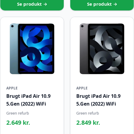
Se produkt →
Se produkt →
APPLE
APPLE
Brugt iPad Air 10.9
Brugt iPad Air 10.9
5.Gen (2022) WiFi
5.Gen (2022) WiFi
Green refurb
Green refurb
2.649 kr.
2.849 kr.