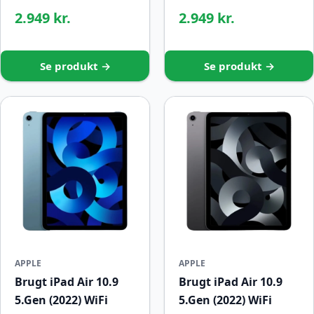
2.949 kr.
2.949 kr.
Se produkt →
Se produkt →
APPLE
APPLE
Brugt iPad Air 10.9
Brugt iPad Air 10.9
5.Gen (2022) WiFi
5.Gen (2022) WiFi