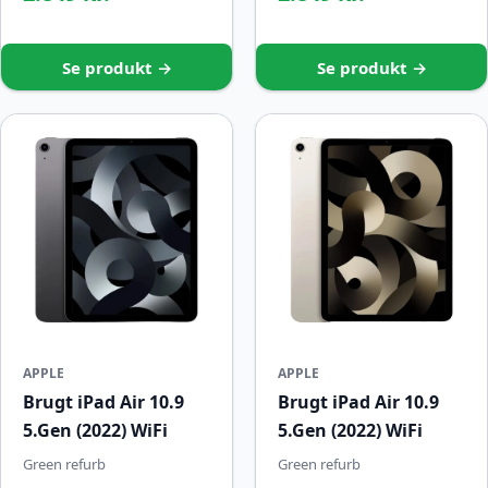
Se produkt →
Se produkt →
APPLE
APPLE
Brugt iPad Air 10.9
Brugt iPad Air 10.9
5.Gen (2022) WiFi
5.Gen (2022) WiFi
Green refurb
Green refurb