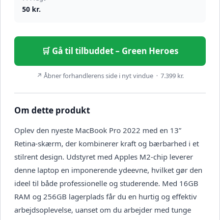
50 kr.
🛒 Gå til tilbuddet – Green Heroes
↗ Åbner forhandlerens side i nyt vindue · 7.399 kr.
Om dette produkt
Oplev den nyeste MacBook Pro 2022 med en 13”
Retina-skærm, der kombinerer kraft og bærbarhed i et
stilrent design. Udstyret med Apples M2-chip leverer
denne laptop en imponerende ydeevne, hvilket gør den
ideel til både professionelle og studerende. Med 16GB
RAM og 256GB lagerplads får du en hurtig og effektiv
arbejdsoplevelse, uanset om du arbejder med tunge