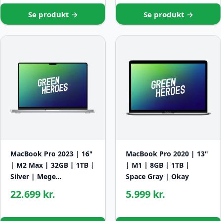
Se produkt →
Se produkt →
MacBook Pro 2023 | 16"
MacBook Pro 2020 | 13"
| M2 Max | 32GB | 1TB |
| M1 | 8GB | 1TB |
Silver | Mege…
Space Gray | Okay
22.699 kr.
5.999 kr.