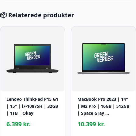
📦 Relaterede produkter
Lenovo ThinkPad P15 G1
MacBook Pro 2023 | 14"
| 15" | i7-10875H | 32GB
| M2 Pro | 16GB | 512GB
| 1TB | Okay
| Space Gray …
6.399 kr.
10.399 kr.