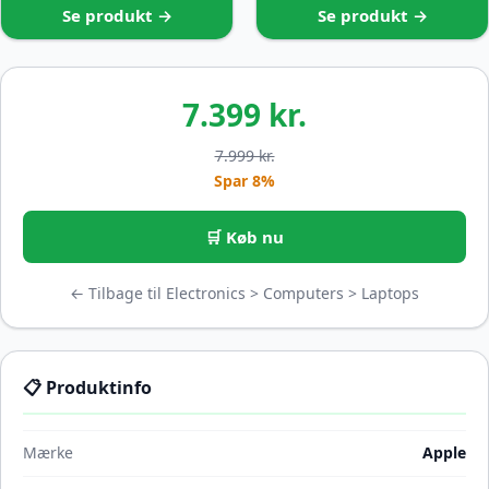
Se produkt →
Se produkt →
7.399 kr.
7.999 kr.
Spar 8%
🛒 Køb nu
← Tilbage til Electronics > Computers > Laptops
📋 Produktinfo
Mærke
Apple