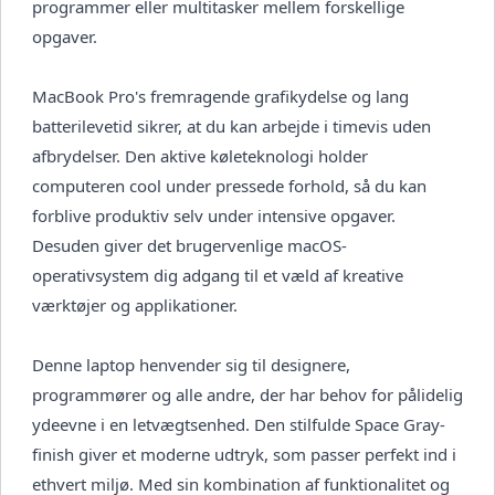
programmer eller multitasker mellem forskellige
opgaver.
MacBook Pro's fremragende grafikydelse og lang
batterilevetid sikrer, at du kan arbejde i timevis uden
afbrydelser. Den aktive køleteknologi holder
computeren cool under pressede forhold, så du kan
forblive produktiv selv under intensive opgaver.
Desuden giver det brugervenlige macOS-
operativsystem dig adgang til et væld af kreative
værktøjer og applikationer.
Denne laptop henvender sig til designere,
programmører og alle andre, der har behov for pålidelig
ydeevne i en letvægtsenhed. Den stilfulde Space Gray-
finish giver et moderne udtryk, som passer perfekt ind i
ethvert miljø. Med sin kombination af funktionalitet og