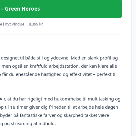
et – Green Heroes
 i nyt vindue · 8.399 kr.
signet til både stil og ydeevne. Med en slank profil og
, men også en kraftfuld arbejdsstation, der kan klare alle
år du enestående hastighed og effektivitet – perfekt til
, at du har rigeligt med hukommelse til multitasking og
p til 18 timer giver dig friheden til at arbejde hele dagen
yder på fantastiske farver og skarphed takket være
ing og streaming af indhold.