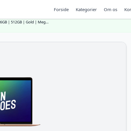
Forside
Kategorier
Om os
Kon
 16GB | 512GB | Gold | Meg…