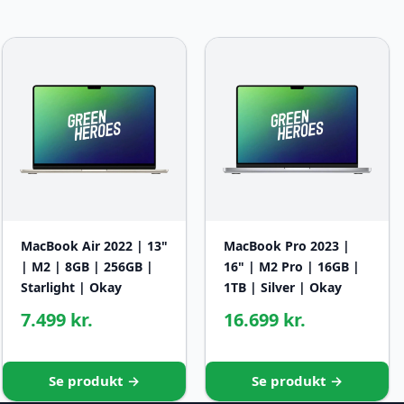
MacBook Air 2022 | 13"
MacBook Pro 2023 |
| M2 | 8GB | 256GB |
16" | M2 Pro | 16GB |
Starlight | Okay
1TB | Silver | Okay
7.499 kr.
16.699 kr.
Se produkt →
Se produkt →