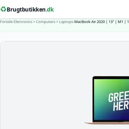
♻️
Brugtbutikken
.dk
Forside
›
Electronics > Computers > Laptops
›
MacBook Air 2020 | 13" | M1 |