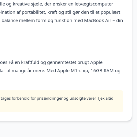
lle og kreative sjæle, der ønsker en letvægtscomputer
on af portabilitet, kraft og stil gør den til et populært
e balance mellem form og funktion med MacBook Air – din
oes Få en kraftfuld og gennemtestet brugt Apple
klar til mange år mere. Med Apple M1-chip, 16GB RAM og
tages forbehold for prisændringer og udsolgte varer. Tjek altid