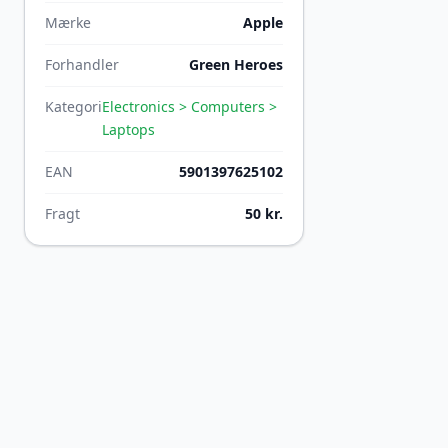
Mærke
Apple
Forhandler
Green Heroes
Kategori
Electronics > Computers >
Laptops
EAN
5901397625102
Fragt
50 kr.