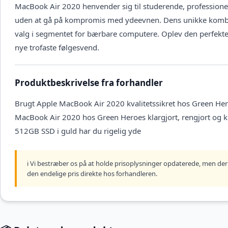
MacBook Air 2020 henvender sig til studerende, professione
uden at gå på kompromis med ydeevnen. Dens unikke kombinati
valg i segmentet for bærbare computere. Oplev den perfekt
nye trofaste følgesvend.
Produktbeskrivelse fra forhandler
Brugt Apple MacBook Air 2020 kvalitetssikret hos Green Her
MacBook Air 2020 hos Green Heroes klargjort, rengjort og 
512GB SSD i guld har du rigelig yde
ℹ️ Vi bestræber os på at holde prisoplysninger opdaterede, men der 
den endelige pris direkte hos forhandleren.