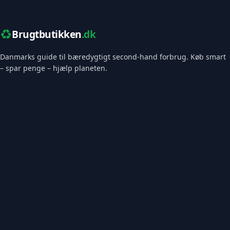
♻️
Brugtbutikken
.dk
Danmarks guide til bæredygtigt second-hand forbrug. Køb smart
– spar penge – hjælp planeten.