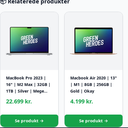
📦 Relaterede produkter
MacBook Pro 2023 |
Macbook Air 2020 | 13"
16" | M2 Max | 32GB |
| M1 | 8GB | 256GB |
1TB | Silver | Mege…
Gold | Okay
22.699 kr.
4.199 kr.
Se produkt →
Se produkt →