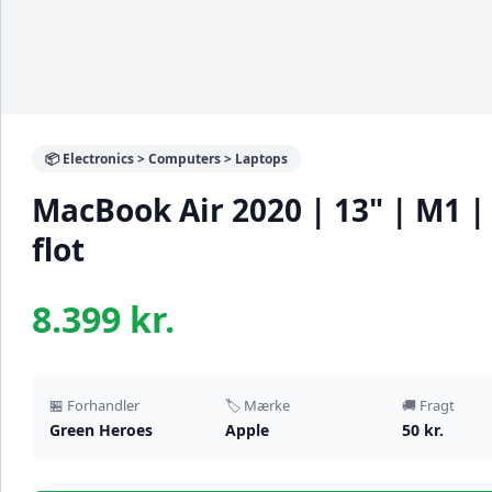
📦 Electronics > Computers > Laptops
MacBook Air 2020 | 13" | M1 |
flot
8.399 kr.
🏪 Forhandler
🏷️ Mærke
🚚 Fragt
Green Heroes
Apple
50 kr.