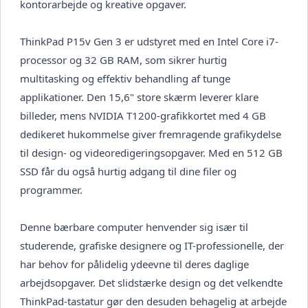
kontorarbejde og kreative opgaver.
ThinkPad P15v Gen 3 er udstyret med en Intel Core i7-
processor og 32 GB RAM, som sikrer hurtig
multitasking og effektiv behandling af tunge
applikationer. Den 15,6" store skærm leverer klare
billeder, mens NVIDIA T1200-grafikkortet med 4 GB
dedikeret hukommelse giver fremragende grafikydelse
til design- og videoredigeringsopgaver. Med en 512 GB
SSD får du også hurtig adgang til dine filer og
programmer.
Denne bærbare computer henvender sig især til
studerende, grafiske designere og IT-professionelle, der
har behov for pålidelig ydeevne til deres daglige
arbejdsopgaver. Det slidstærke design og det velkendte
ThinkPad-tastatur gør den desuden behagelig at arbejde