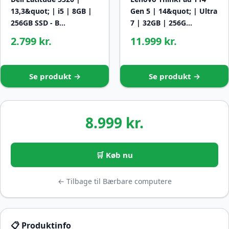
13,3&quot; | i5 | 8GB |
Gen 5 | 14&quot; | Ultra
256GB SSD - B…
7 | 32GB | 256G…
2.799 kr.
11.999 kr.
Se produkt →
Se produkt →
8.999 kr.
🛒 Køb nu
← Tilbage til Bærbare computere
📋 Produktinfo