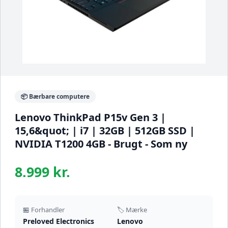
📦 Bærbare computere
Lenovo ThinkPad P15v Gen 3 |
15,6&quot; | i7 | 32GB | 512GB SSD |
NVIDIA T1200 4GB - Brugt - Som ny
8.999 kr.
🏪 Forhandler
🏷️ Mærke
Preloved Electronics
Lenovo