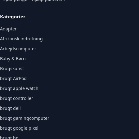
Kategorier
Adapter
Afrikansk indretning
Arbejdscomputer
Baby & Børn
Brugskunst
brugt AirPod
brugt apple watch
brugt controller
brugt dell
brugt gamingcomputer
brugt google pixel
brugt hp