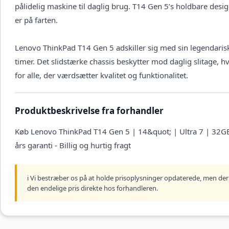
pålidelig maskine til daglig brug. T14 Gen 5’s holdbare desi
er på farten.
Lenovo ThinkPad T14 Gen 5 adskiller sig med sin legendariske
timer. Det slidstærke chassis beskytter mod daglig slitage, 
for alle, der værdsætter kvalitet og funktionalitet.
Produktbeskrivelse fra forhandler
Køb Lenovo ThinkPad T14 Gen 5 | 14&quot; | Ultra 7 | 32GB 
års garanti - Billig og hurtig fragt
ℹ️ Vi bestræber os på at holde prisoplysninger opdaterede, men der 
den endelige pris direkte hos forhandleren.