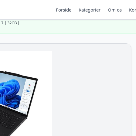
Forside
Kategorier
Om os
Kon
 7 | 32GB |…