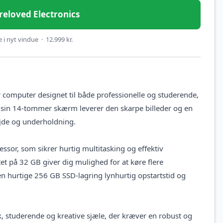
Preloved Electronics
i nyt vindue · 12.999 kr.
computer designet til både professionelle og studerende,
d sin 14-tommer skærm leverer den skarpe billeder og en
ejde og underholdning.
sor, som sikrer hurtig multitasking og effektiv
 på 32 GB giver dig mulighed for at køre flere
n hurtige 256 GB SSD-lagring lynhurtig opstartstid og
, studerende og kreative sjæle, der kræver en robust og