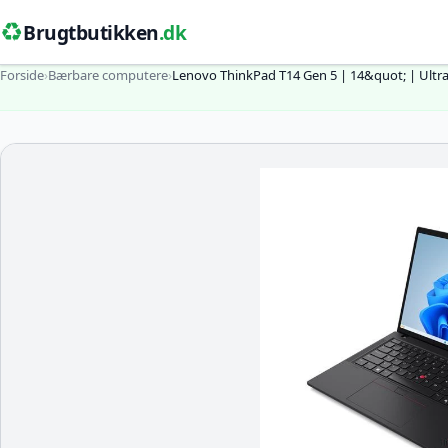
♻️
Brugtbutikken
.dk
Forside
›
Bærbare computere
›
Lenovo ThinkPad T14 Gen 5 | 14&quot; | Ultra