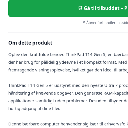
🛒 Gå til tilbuddet – 
↗ Åbner forhandlerens side 
Om dette produkt
Oplev den kraftfulde Lenovo ThinkPad T14 Gen 5, en bærbar 
der har brug for pålidelig ydeevne i et kompakt format. Me
fremragende visningsoplevelse, hvilket gør den ideel til arb
ThinkPad T14 Gen 5 er udstyret med den nyeste Ultra 7 proces
håndtering af krævende opgaver. Den generøse RAM-kapacitet
applikationer samtidigt uden problemer. Desuden tilbyder de
hurtig adgang til dine filer.
Denne bærbare computer henvender sig især til erhvervsfolk