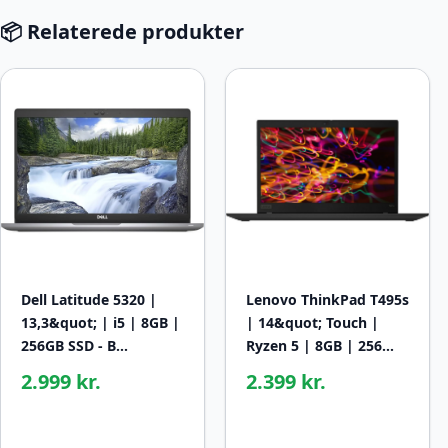
📦 Relaterede produkter
Dell Latitude 5320 |
Lenovo ThinkPad T495s
13,3&quot; | i5 | 8GB |
| 14&quot; Touch |
256GB SSD - B…
Ryzen 5 | 8GB | 256…
2.999 kr.
2.399 kr.