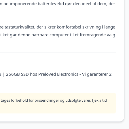
gn og imponerende batterilevetid gør den ideel til dem, der
 tastaturkvalitet, der sikrer komfortabel skrivning i lange
hvilket gør denne bærbare computer til et fremragende valg
| 256GB SSD hos Preloved Electronics - Vi garanterer 2
tages forbehold for prisændringer og udsolgte varer. Tjek altid