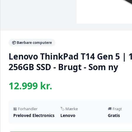
📦 Bærbare computere
Lenovo ThinkPad T14 Gen 5 | 1
256GB SSD - Brugt - Som ny
12.999 kr.
🏪 Forhandler
🏷️ Mærke
🚚 Fragt
Preloved Electronics
Lenovo
Gratis