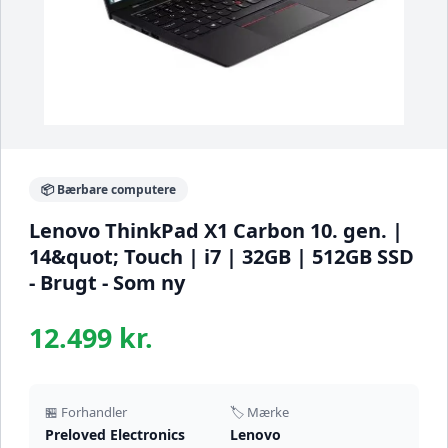
📦 Bærbare computere
Lenovo ThinkPad X1 Carbon 10. gen. |
14&quot; Touch | i7 | 32GB | 512GB SSD
- Brugt - Som ny
12.499 kr.
🏪 Forhandler
🏷️ Mærke
Preloved Electronics
Lenovo