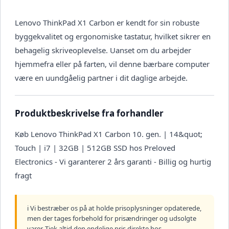
Lenovo ThinkPad X1 Carbon er kendt for sin robuste
byggekvalitet og ergonomiske tastatur, hvilket sikrer en
behagelig skriveoplevelse. Uanset om du arbejder
hjemmefra eller på farten, vil denne bærbare computer
være en uundgåelig partner i dit daglige arbejde.
Produktbeskrivelse fra forhandler
Køb Lenovo ThinkPad X1 Carbon 10. gen. | 14&quot;
Touch | i7 | 32GB | 512GB SSD hos Preloved
Electronics - Vi garanterer 2 års garanti - Billig og hurtig
fragt
ℹ️ Vi bestræber os på at holde prisoplysninger opdaterede,
men der tages forbehold for prisændringer og udsolgte
varer. Tjek altid den endelige pris direkte hos