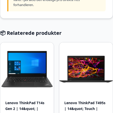
forhandleren.
📦 Relaterede produkter
Lenovo ThinkPad T14s
Lenovo ThinkPad T495s
Gen 2 | 14&quot; |
| 14&quot; Touch |