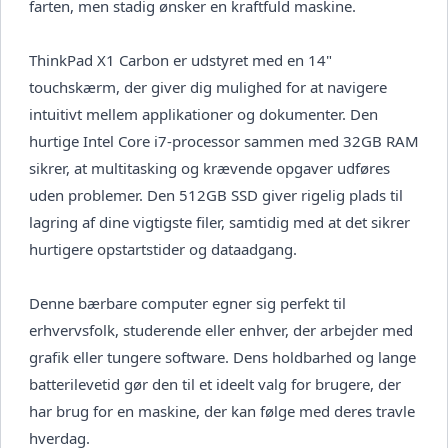
farten, men stadig ønsker en kraftfuld maskine.
ThinkPad X1 Carbon er udstyret med en 14"
touchskærm, der giver dig mulighed for at navigere
intuitivt mellem applikationer og dokumenter. Den
hurtige Intel Core i7-processor sammen med 32GB RAM
sikrer, at multitasking og krævende opgaver udføres
uden problemer. Den 512GB SSD giver rigelig plads til
lagring af dine vigtigste filer, samtidig med at det sikrer
hurtigere opstartstider og dataadgang.
Denne bærbare computer egner sig perfekt til
erhvervsfolk, studerende eller enhver, der arbejder med
grafik eller tungere software. Dens holdbarhed og lange
batterilevetid gør den til et ideelt valg for brugere, der
har brug for en maskine, der kan følge med deres travle
hverdag.