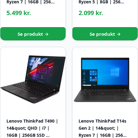
Ryzen 7 | 16GB | 256…
Ryzen 5 | 8GB | 256…
5.499 kr.
2.099 kr.
Se produkt →
Se produkt →
Lenovo ThinkPad T490 |
Lenovo ThinkPad T14s
14&quot; QHD | i7 |
Gen 2 | 14&quot; |
16GB | 256GB SSD …
Ryzen 7 | 16GB | 256…