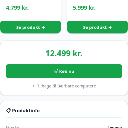
4.799 kr.
5.999 kr.
Se produkt →
Se produkt →
12.499 kr.
🛒 Køb nu
← Tilbage til Bærbare computere
📋 Produktinfo
Mærke
Lenovo