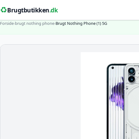
♻️
Brugtbutikken
.dk
Forside
›
brugt nothing phone
›
Brugt Nothing Phone (1) 5G