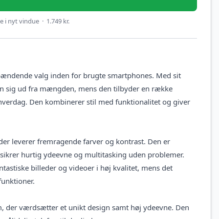
 i nyt vindue · 1.749 kr.
spændende valg inden for brugte smartphones. Med sit
on sig ud fra mængden, mens den tilbyder en række
 hverdag. Den kombinerer stil med funktionalitet og giver
r leverer fremragende farver og kontrast. Den er
sikrer hurtig ydeevne og multitasking uden problemer.
astiske billeder og videoer i høj kvalitet, mens det
funktioner.
, der værdsætter et unikt design samt høj ydeevne. Den