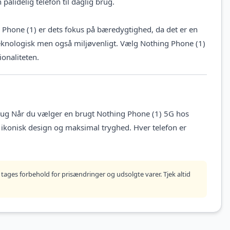
pålidelig telefon til daglig brug.
hone (1) er dets fokus på bæredygtighed, da det er en
 teknologisk men også miljøvenligt. Vælg Nothing Phone (1)
onaliteten.
brug Når du vælger en brugt Nothing Phone (1) 5G hos
ikonisk design og maksimal tryghed. Hver telefon er
tages forbehold for prisændringer og udsolgte varer. Tjek altid