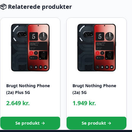
📦 Relaterede produkter
Brugt Nothing Phone
Brugt Nothing Phone
(2a) Plus 5G
(2a) 5G
2.649 kr.
1.949 kr.
Se produkt →
Se produkt →