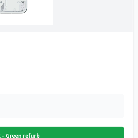
et – Green refurb