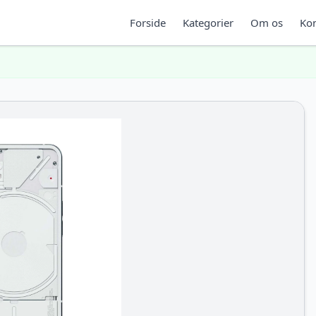
Forside
Kategorier
Om os
Kon