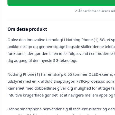
↗ Åbner forhandlerens side
Om dette produkt
Oplev den innovative teknologi i Nothing Phone (1) 5G, et 
unikke design og gennemsigtige bagside skiller denne telef
funktioner, der gør den til en ideel følgesvend i en moderne
dig adgang til den nyeste 5G-teknologi.
Nothing Phone (1) har en skarp 6,55 tommer OLED-skærm, de
udstyret med en kraftfuld Snapdragon 778G-processor, som 
Kameraet med dobbeltlinse giver dig mulighed for at tage fant
intuitive brugerflade gør det let at navigere mellem apps og 
Denne smartphone henvender sig til tech-entusiaster og dem