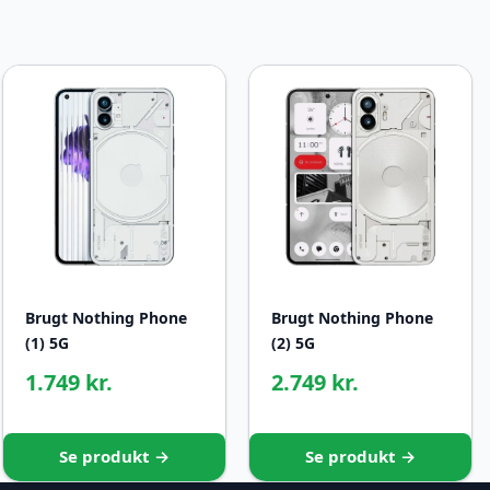
Brugt Nothing Phone
Brugt Nothing Phone
(1) 5G
(2) 5G
1.749 kr.
2.749 kr.
Se produkt →
Se produkt →