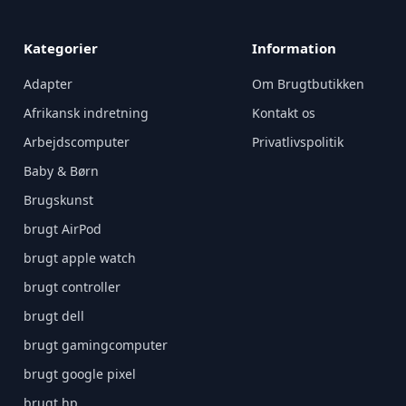
Kategorier
Information
Adapter
Om Brugtbutikken
Afrikansk indretning
Kontakt os
Arbejdscomputer
Privatlivspolitik
Baby & Børn
Brugskunst
brugt AirPod
brugt apple watch
brugt controller
brugt dell
brugt gamingcomputer
brugt google pixel
brugt hp