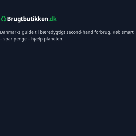
♻️
Brugtbutikken
.dk
Danmarks guide til bæredygtigt second-hand forbrug. Køb smart
– spar penge – hjælp planeten.