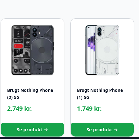
Brugt Nothing Phone
Brugt Nothing Phone
(2) 5G
(1) 5G
2.749 kr.
1.749 kr.
Se produkt →
Se produkt →