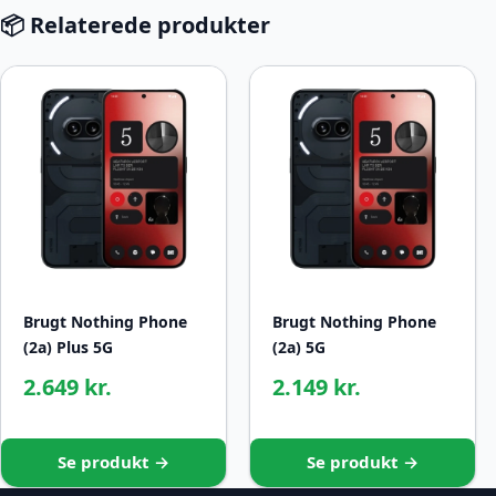
📦 Relaterede produkter
Brugt Nothing Phone
Brugt Nothing Phone
(2a) Plus 5G
(2a) 5G
2.649 kr.
2.149 kr.
Se produkt →
Se produkt →