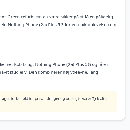
s Green refurb kan du være sikker på at få en pålidelig
ælg Nothing Phone (2a) Plus 5G for en unik oplevelse i din
dielivet Køb brugt Nothing Phone (2a) Plus 5G og få en
 travlt studieliv. Den kombinerer høj ydeevne, lang
tages forbehold for prisændringer og udsolgte varer. Tjek altid