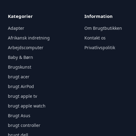
Kategorier
Information
Adapter
Om Brugtbutikken
Afrikansk indretning
Kontakt os
Arbejdscomputer
Privatlivspolitik
Baby & Børn
Brugskunst
brugt acer
brugt AirPod
brugt apple tv
brugt apple watch
Brugt Asus
brugt controller
brugt dell