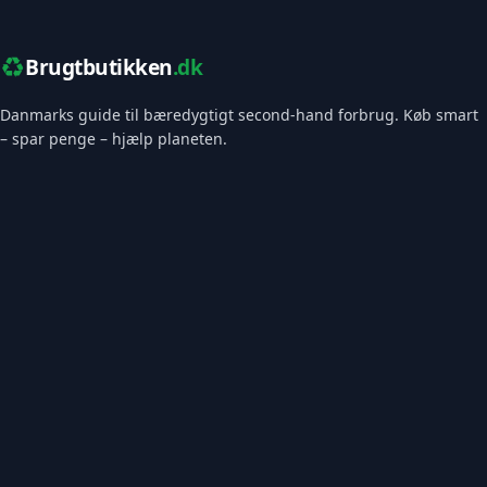
♻️
Brugtbutikken
.dk
Danmarks guide til bæredygtigt second-hand forbrug. Køb smart
– spar penge – hjælp planeten.