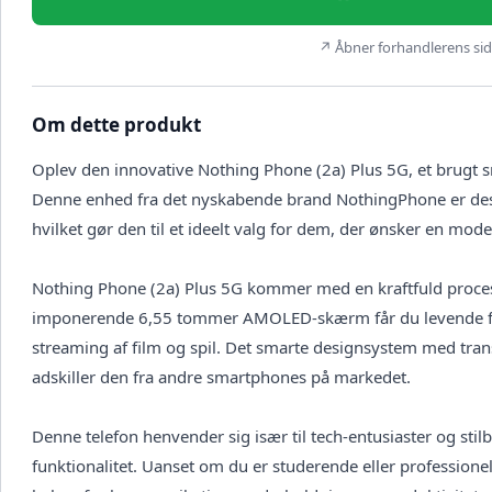
↗ Åbner forhandlerens side
Om dette produkt
Oplev den innovative Nothing Phone (2a) Plus 5G, et brugt sm
Denne enhed fra det nyskabende brand NothingPhone er de
hvilket gør den til et ideelt valg for dem, der ønsker en 
Nothing Phone (2a) Plus 5G kommer med en kraftfuld process
imponerende 6,55 tommer AMOLED-skærm får du levende farve
streaming af film og spil. Det smarte designsystem med trans
adskiller den fra andre smartphones på markedet.
Denne telefon henvender sig især til tech-entusiaster og sti
funktionalitet. Uanset om du er studerende eller professio