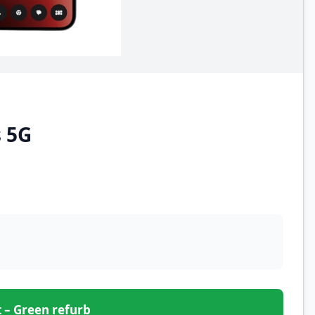
s 5G
et – Green refurb