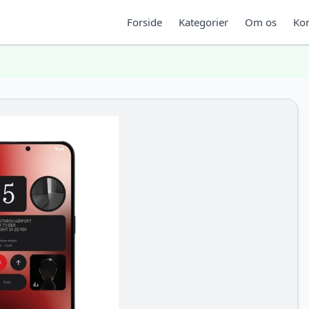
Forside
Kategorier
Om os
Kon