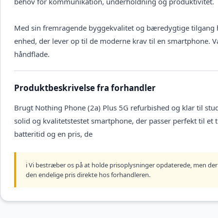
behov for kommunikation, underholdning og produktivitet.
Med sin fremragende byggekvalitet og bæredygtige tilgang ho
enhed, der lever op til de moderne krav til en smartphone. V
håndflade.
Produktbeskrivelse fra forhandler
Brugt Nothing Phone (2a) Plus 5G refurbished og klar til stu
solid og kvalitetstestet smartphone, der passer perfekt til et
batteritid og en pris, de
ℹ️ Vi bestræber os på at holde prisoplysninger opdaterede, men der 
den endelige pris direkte hos forhandleren.