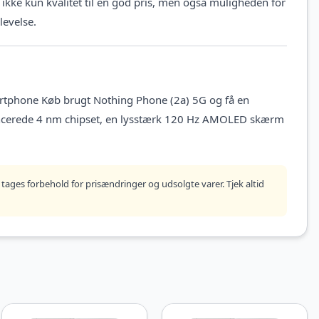
ikke kun kvalitet til en god pris, men også muligheden for
levelse.
artphone Køb brugt Nothing Phone (2a) 5G og få en
ancerede 4 nm chipset, en lysstærk 120 Hz AMOLED skærm
tages forbehold for prisændringer og udsolgte varer. Tjek altid