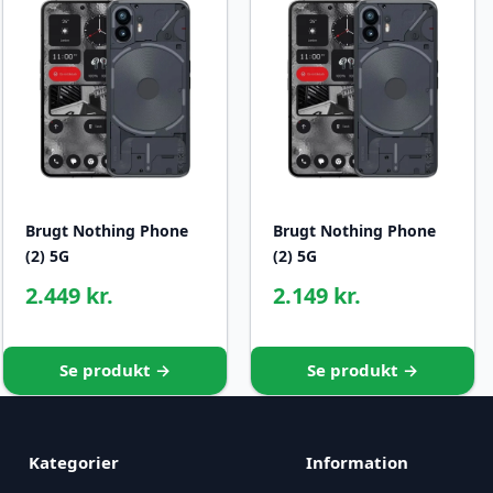
Brugt Nothing Phone
Brugt Nothing Phone
(2) 5G
(2) 5G
2.449 kr.
2.149 kr.
Se produkt →
Se produkt →
Kategorier
Information