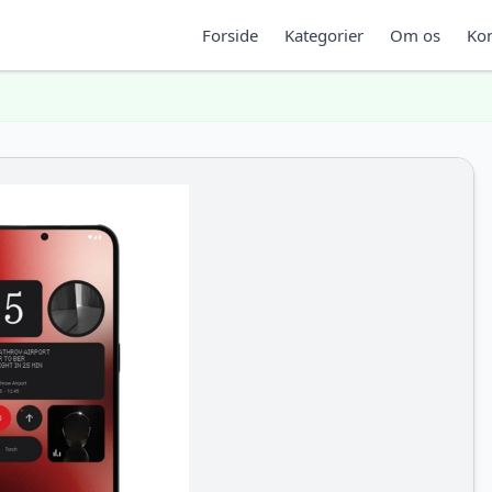
Forside
Kategorier
Om os
Kon