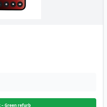
et – Green refurb