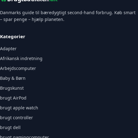
Danmarks guide til bæredygtigt second-hand forbrug. Køb smart
– spar penge – hjælp planeten.
Kategorier
Adapter
Afrikansk indretning
Arbejdscomputer
Baby & Børn
Brugskunst
brugt AirPod
brugt apple watch
brugt controller
brugt dell
brugt gamingcomputer