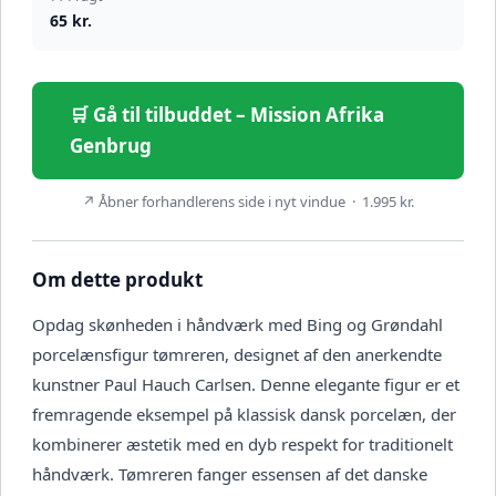
65 kr.
🛒 Gå til tilbuddet – Mission Afrika
Genbrug
↗ Åbner forhandlerens side i nyt vindue · 1.995 kr.
Om dette produkt
Opdag skønheden i håndværk med Bing og Grøndahl
porcelænsfigur tømreren, designet af den anerkendte
kunstner Paul Hauch Carlsen. Denne elegante figur er et
fremragende eksempel på klassisk dansk porcelæn, der
kombinerer æstetik med en dyb respekt for traditionelt
håndværk. Tømreren fanger essensen af det danske