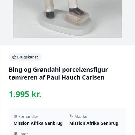
📦 Brugskunst
Bing og Grøndahl porcelænsfigur
tømreren af Paul Hauch Carlsen
1.995 kr.
🏪 Forhandler
🏷️ Mærke
Mission Afrika Genbrug
Mission Afrika Genbrug
🚚 Fragt