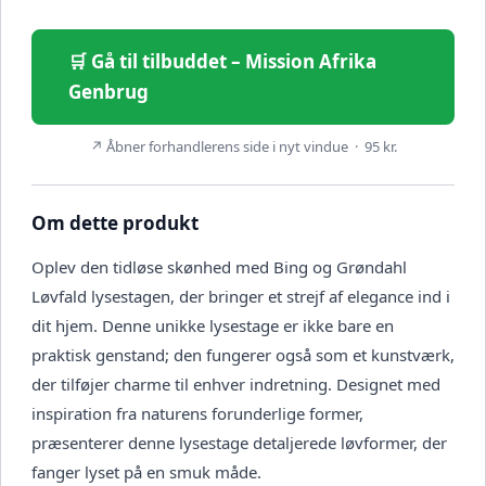
🛒 Gå til tilbuddet – Mission Afrika
Genbrug
↗ Åbner forhandlerens side i nyt vindue · 95 kr.
Om dette produkt
Oplev den tidløse skønhed med Bing og Grøndahl
Løvfald lysestagen, der bringer et strejf af elegance ind i
dit hjem. Denne unikke lysestage er ikke bare en
praktisk genstand; den fungerer også som et kunstværk,
der tilføjer charme til enhver indretning. Designet med
inspiration fra naturens forunderlige former,
præsenterer denne lysestage detaljerede løvformer, der
fanger lyset på en smuk måde.