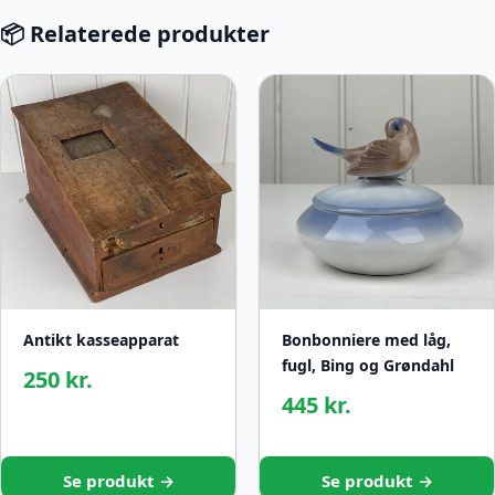
📦 Relaterede produkter
Antikt kasseapparat
Bonbonniere med låg,
fugl, Bing og Grøndahl
250 kr.
445 kr.
Se produkt →
Se produkt →