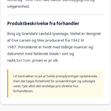
velgørenhed.
Produktbeskrivelse fra forhandler
Bing og Grøndahl Løvfald lysestage. Stellet er designet
af Ove Larsen og blev produceret fra 1942 til
1987. Porcelænet er hvidt med blålige nuancer og
dekoreret med faldende blade i sort og
rød4,5x11cm. prisen er pr stk
ℹ️ Vi bestræber os på at holde prisoplysninger opdaterede,
men der tages forbehold for prisændringer og udsolgte
varer. Tjek altid den endelige pris direkte hos
forhandleren.