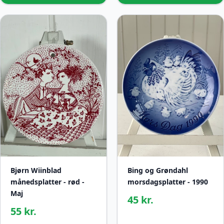
Bjørn Wiinblad
Bing og Grøndahl
månedsplatter - rød -
morsdagsplatter - 1990
Maj
45 kr.
55 kr.