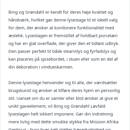
Bing og Grøndahl er kendt for deres høje kvalitet og
håndværk, hvilket gør denne lysestage til et ideelt valg
for dem, der ønsker at kombinere funktionalitet med
æstetik. Lysestagen er fremstillet af holdbart porcelæn
og har en glat overflade, der giver den et tidløst udtryk.
Den passer perfekt til både stearinlys og fyrfadslys og
kan placeres på spisebordet, i stuen eller som en del af
din dekoration i vindueskarmen.
Denne lysestage henvender sig til alle, der værdsætter
brugskunst og ønsker at tilføre deres hjem en personlig
stil. Uanset om du er samler eller blot ønsker at give et
unikt gaveelement, vil Bing og Grøndahl Løvfald
lysestagen helt sikkert imponere. Gør din indretning
mere livlig med dette smukke stykke fra Mission Afrika
Genbrug - hvor hver køb støtter bæredygtighed og