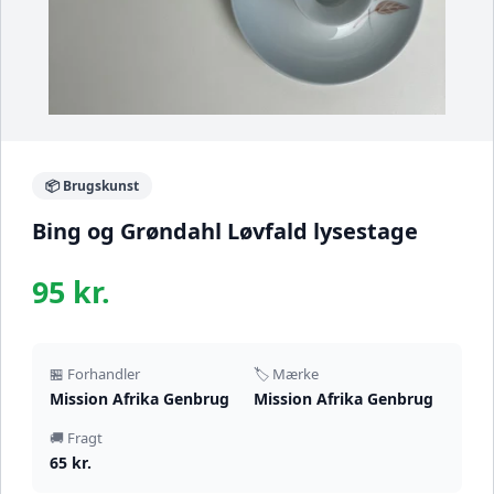
📦 Brugskunst
Bing og Grøndahl Løvfald lysestage
95 kr.
🏪 Forhandler
🏷️ Mærke
Mission Afrika Genbrug
Mission Afrika Genbrug
🚚 Fragt
65 kr.