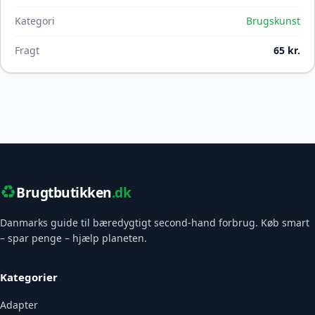
Kategori
Brugskunst
Fragt
65 kr.
♻️
Brugtbutikken
.dk
Danmarks guide til bæredygtigt second-hand forbrug. Køb smart
– spar penge – hjælp planeten.
Kategorier
Adapter