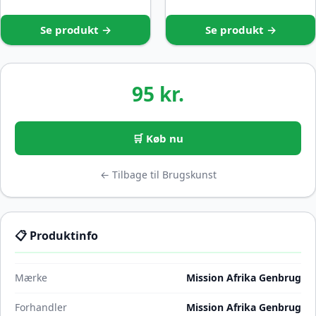
Se produkt →
Se produkt →
95 kr.
🛒 Køb nu
← Tilbage til Brugskunst
📋 Produktinfo
Mærke
Mission Afrika Genbrug
Forhandler
Mission Afrika Genbrug