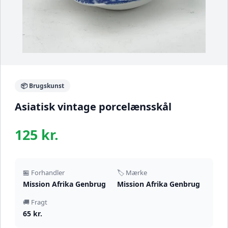
📦 Brugskunst
Asiatisk vintage porcelænsskål
125 kr.
🏪 Forhandler
🏷️ Mærke
Mission Afrika Genbrug
Mission Afrika Genbrug
🚚 Fragt
65 kr.