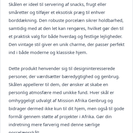
Skålen er ideel til servering af snacks, frugt eller
småretter og tilføjer et eksotisk præg til enhver
borddækning. Den robuste porcelæn sikrer holdbarhed,
samtidig med at den let kan rengøres, hvilket gør den til
et praktisk valg for både hverdag og festlige lejligheder.
Den vintage stil giver en unik charme, der passer perfekt
ind i både moderne og klassiske hjem.
Dette produkt henvender sig til designinteresserede
personer, der værdsætter bæredygtighed og genbrug.
Skålen appellerer til dem, der ønsker at skabe en
personlig atmosfære med unikke fund. Hver skål er
omhyggeligt udvalgt af Mission Afrika Genbrug og
bidrager dermed ikke kun til dit hjem, men også til gode
formål gennem støtte af projekter i Afrika. Gør din
indretning mere farverig med denne særlige
porcelænsskål!