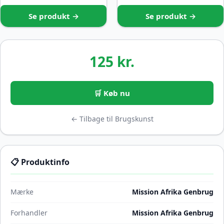
Se produkt →
Se produkt →
125 kr.
🛒 Køb nu
← Tilbage til Brugskunst
📋 Produktinfo
Mærke
Mission Afrika Genbrug
Forhandler
Mission Afrika Genbrug