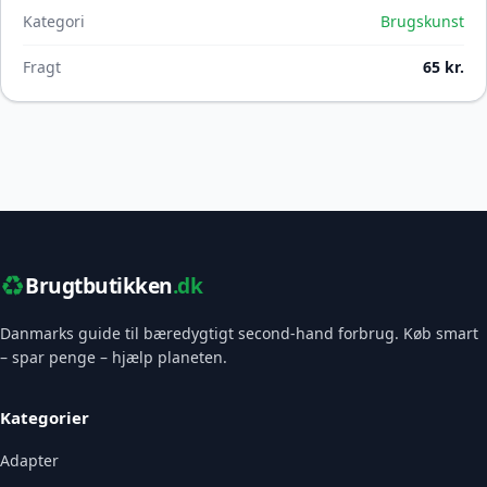
Kategori
Brugskunst
Fragt
65 kr.
♻️
Brugtbutikken
.dk
Danmarks guide til bæredygtigt second-hand forbrug. Køb smart
– spar penge – hjælp planeten.
Kategorier
Adapter