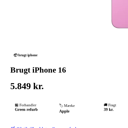
📦 brugt iphone
Brugt iPhone 16
5.849 kr.
🏪 Forhandler
🚚 Fragt
🏷️ Mærke
Green refurb
39 kr.
Apple