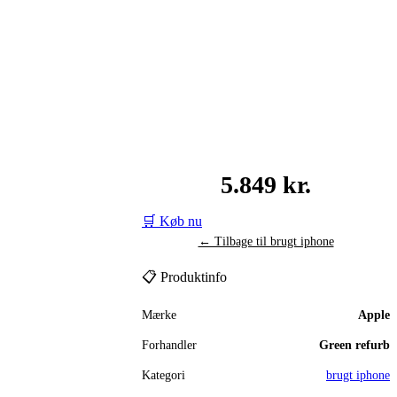
5.849 kr.
🛒 Køb nu
← Tilbage til brugt iphone
📋 Produktinfo
Mærke
Apple
Forhandler
Green refurb
Kategori
brugt iphone