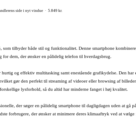
ndlerens side i nyt vindue · 5.849 kr.
 som tilbyder både stil og funktionalitet. Denne smartphone kombinerer
 for dem, der ønsker en pålidelig telefon til hverdagsbrug.
r hurtig og effektiv multitasking samt enestående grafikydelse. Den har
vilket gør den perfekt til streaming af videoer eller browsing af billede
rskellige lysforhold, så du altid har minderne fanget i høj kvalitet.
ionelle, der søger en pålidelig smartphone til dagligdagen uden at gå 
dste forbrugere, der ønsker at minimere deres klimaaftryk ved at vælge 