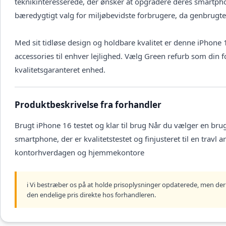
teknikinteresserede, der ønsker at opgradere deres smartph
bæredygtigt valg for miljøbevidste forbrugere, da genbrugte
Med sit tidløse design og holdbare kvalitet er denne iPhone 1
accessories til enhver lejlighed. Vælg Green refurb som din fo
kvalitetsgaranteret enhed.
Produktbeskrivelse fra forhandler
Brugt iPhone 16 testet og klar til brug Når du vælger en brug
smartphone, der er kvalitetstestet og finjusteret til en travl
kontorhverdagen og hjemmekontore
ℹ️ Vi bestræber os på at holde prisoplysninger opdaterede, men der 
den endelige pris direkte hos forhandleren.