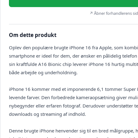
↗ Åbner forhandlerens side
Om dette produkt
Oplev den populære brugte iPhone 16 fra Apple, som komb
smartphone er ideel for dem, der ønsker en pålidelig telefo
sin kraftfulde A16 Bionic chip leverer iPhone 16 hurtig multit
både arbejde og underholdning.
iPhone 16 kommer med et imponerende 6,1 tommer Super Reti
levende farver. Den forbedrede kameraopsætning giver mulig
nybegynder eller erfaren fotograf. Derudover understøtter te
downloads og streaming af indhold.
Denne brugte iPhone henvender sig til en bred målgruppe, h