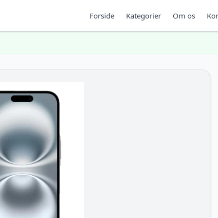
Forside
Kategorier
Om os
Kon