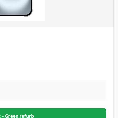
et – Green refurb