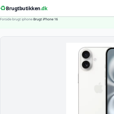
♻️
Brugtbutikken
.dk
Forside
›
brugt iphone
›
Brugt iPhone 16