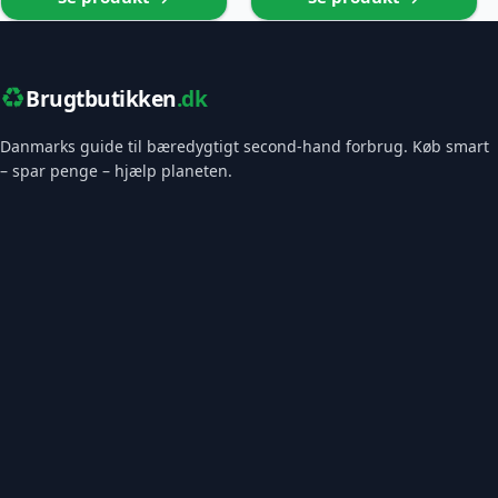
♻️
Brugtbutikken
.dk
Danmarks guide til bæredygtigt second-hand forbrug. Køb smart
– spar penge – hjælp planeten.