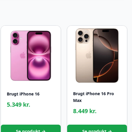
Brugt iPhone 16 Pro
Brugt iPhone 16
Max
5.349 kr.
8.449 kr.
Se produkt →
Se produkt →