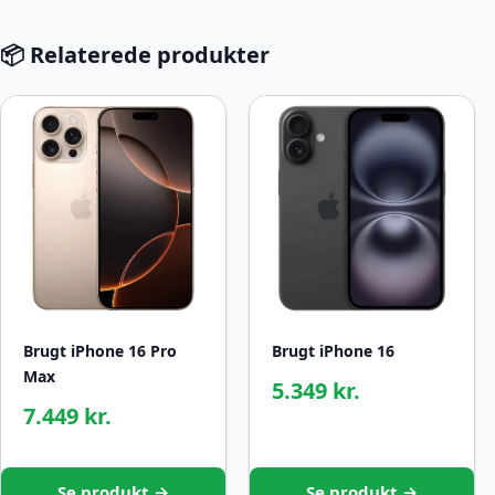
📦 Relaterede produkter
Brugt iPhone 16 Pro
Brugt iPhone 16
Max
5.349 kr.
7.449 kr.
Se produkt →
Se produkt →