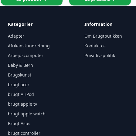
Kategorier
Information
Adapter
Om Brugtbutikken
Afrikansk indretning
Kontakt os
Arbejdscomputer
Privatlivspolitik
Baby & Børn
Brugskunst
brugt acer
brugt AirPod
brugt apple tv
brugt apple watch
Brugt Asus
brugt controller