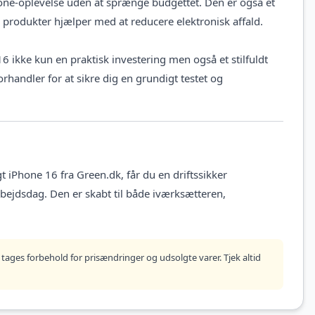
one-oplevelse uden at sprænge budgettet. Den er også et
 produkter hjælper med at reducere elektronisk affald.
6 ikke kun en praktisk investering men også et stilfuldt
rhandler for at sikre dig en grundigt testet og
t iPhone 16 fra Green.dk, får du en driftssikker
 arbejdsdag. Den er skabt til både iværksætteren,
tages forbehold for prisændringer og udsolgte varer. Tjek altid