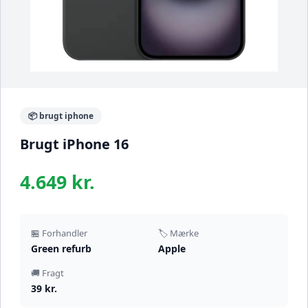
📦 brugt iphone
Brugt iPhone 16
4.649 kr.
🏪 Forhandler
🏷️ Mærke
Green refurb
Apple
🚚 Fragt
39 kr.