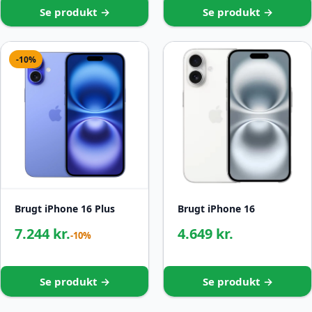
Se produkt →
Se produkt →
-10%
Brugt iPhone 16
Brugt iPhone 16 Plus
4.649 kr.
7.244 kr.
-10%
Se produkt →
Se produkt →