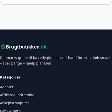
♻️
Brugtbutikken
.dk
Danmarks guide til bæredygtigt second-hand forbrug. Køb smart
– spar penge – hjælp planeten.
Kategorier
Adapter
Afrikansk indretning
Arbejdscomputer
Baby & Børn