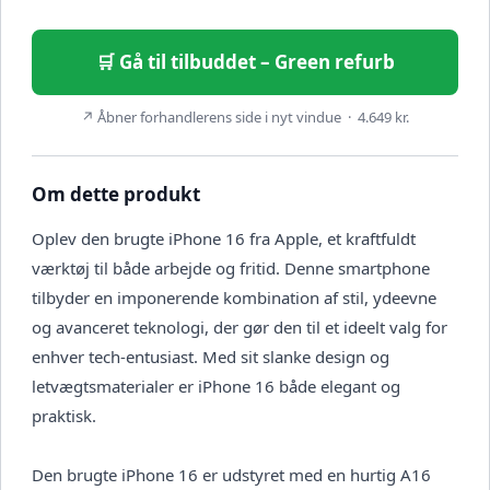
🛒 Gå til tilbuddet – Green refurb
↗ Åbner forhandlerens side i nyt vindue · 4.649 kr.
Om dette produkt
Oplev den brugte iPhone 16 fra Apple, et kraftfuldt
værktøj til både arbejde og fritid. Denne smartphone
tilbyder en imponerende kombination af stil, ydeevne
og avanceret teknologi, der gør den til et ideelt valg for
enhver tech-entusiast. Med sit slanke design og
letvægtsmaterialer er iPhone 16 både elegant og
praktisk.
Den brugte iPhone 16 er udstyret med en hurtig A16