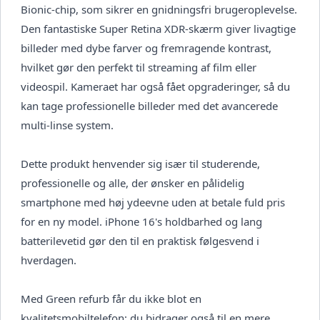
Bionic-chip, som sikrer en gnidningsfri brugeroplevelse.
Den fantastiske Super Retina XDR-skærm giver livagtige
billeder med dybe farver og fremragende kontrast,
hvilket gør den perfekt til streaming af film eller
videospil. Kameraet har også fået opgraderinger, så du
kan tage professionelle billeder med det avancerede
multi-linse system.
Dette produkt henvender sig især til studerende,
professionelle og alle, der ønsker en pålidelig
smartphone med høj ydeevne uden at betale fuld pris
for en ny model. iPhone 16's holdbarhed og lang
batterilevetid gør den til en praktisk følgesvend i
hverdagen.
Med Green refurb får du ikke blot en
kvalitetsmobiltelefon; du bidrager også til en mere