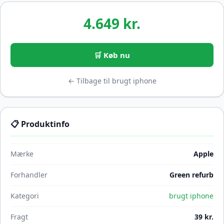
4.649 kr.
🛒 Køb nu
← Tilbage til brugt iphone
📋 Produktinfo
Mærke
Apple
Forhandler
Green refurb
Kategori
brugt iphone
Fragt
39 kr.