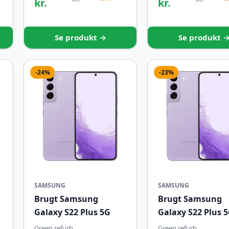
kr.
kr.
Se produkt →
Se produkt 
-24%
-23%
SAMSUNG
SAMSUNG
Brugt Samsung
Brugt Samsung
Galaxy S22 Plus 5G
Galaxy S22 Plus 
Green refurb
Green refurb