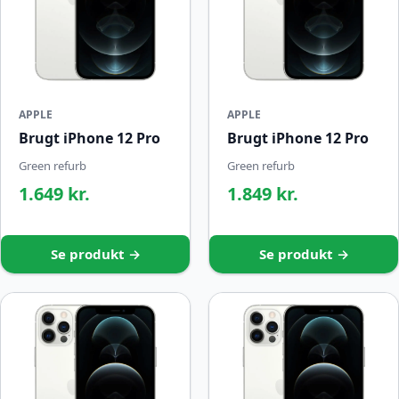
APPLE
APPLE
Brugt iPhone 12 Pro
Brugt iPhone 12 Pro
Green refurb
Green refurb
1.649 kr.
1.849 kr.
Se produkt →
Se produkt →