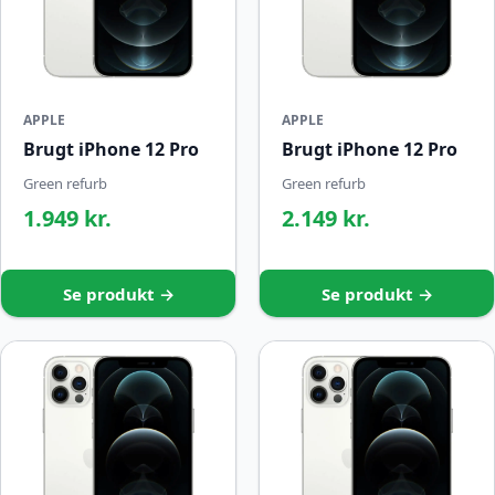
APPLE
APPLE
Brugt iPhone 12 Pro
Brugt iPhone 12 Pro
Green refurb
Green refurb
1.949 kr.
2.149 kr.
Se produkt →
Se produkt →