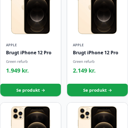
APPLE
APPLE
Brugt iPhone 12 Pro
Brugt iPhone 12 Pro
Green refurb
Green refurb
1.949 kr.
2.149 kr.
Se produkt →
Se produkt →