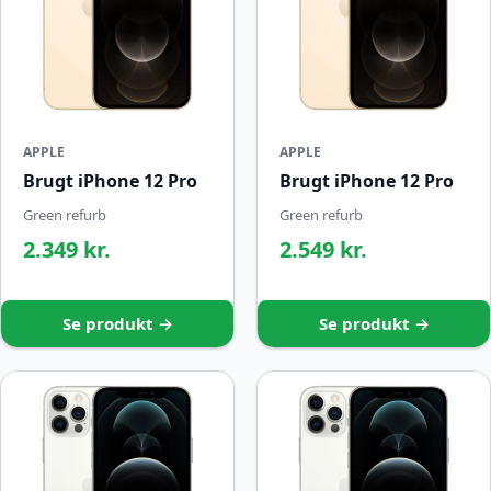
APPLE
APPLE
Brugt iPhone 12 Pro
Brugt iPhone 12 Pro
Green refurb
Green refurb
2.349 kr.
2.549 kr.
Se produkt →
Se produkt →