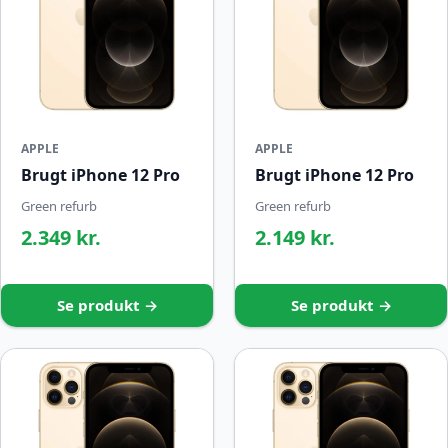
APPLE
APPLE
Brugt iPhone 12 Pro
Brugt iPhone 12 Pro
Green refurb
Green refurb
2.349 kr.
2.149 kr.
Se produkt →
Se produkt →