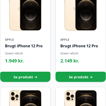
APPLE
APPLE
Brugt iPhone 12 Pro
Brugt iPhone 12 Pro
Green refurb
Green refurb
1.949 kr.
2.149 kr.
Se produkt →
Se produkt →