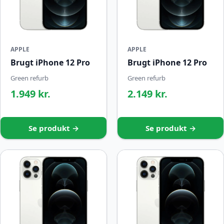
APPLE
APPLE
Brugt iPhone 12 Pro
Brugt iPhone 12 Pro
Green refurb
Green refurb
1.949 kr.
2.149 kr.
Se produkt →
Se produkt →