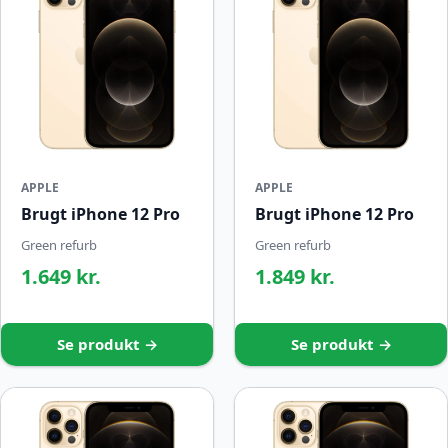
APPLE
APPLE
Brugt iPhone 12 Pro
Brugt iPhone 12 Pro
Green refurb
Green refurb
1.649 kr.
1.849 kr.
Se produkt →
Se produkt →