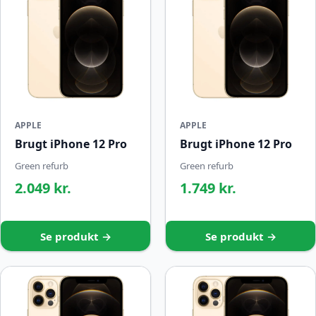
APPLE
APPLE
Brugt iPhone 12 Pro
Brugt iPhone 12 Pro
Green refurb
Green refurb
2.049 kr.
1.749 kr.
Se produkt →
Se produkt →