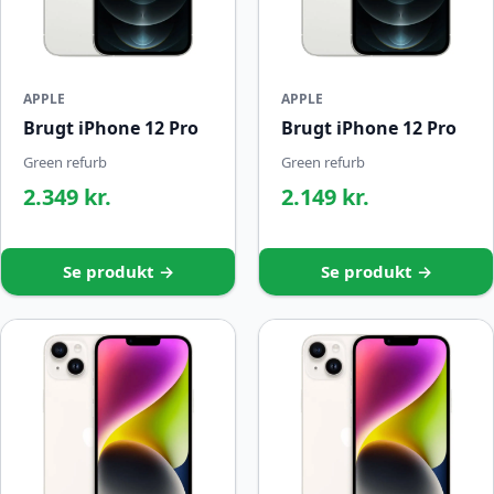
APPLE
APPLE
Brugt iPhone 12 Pro
Brugt iPhone 12 Pro
Green refurb
Green refurb
2.349 kr.
2.149 kr.
Se produkt →
Se produkt →