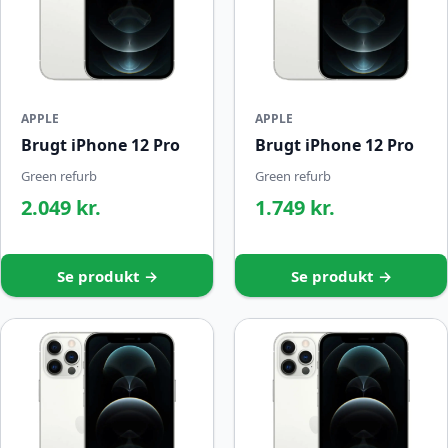
APPLE
APPLE
Brugt iPhone 12 Pro
Brugt iPhone 12 Pro
Green refurb
Green refurb
2.049 kr.
1.749 kr.
Se produkt →
Se produkt →