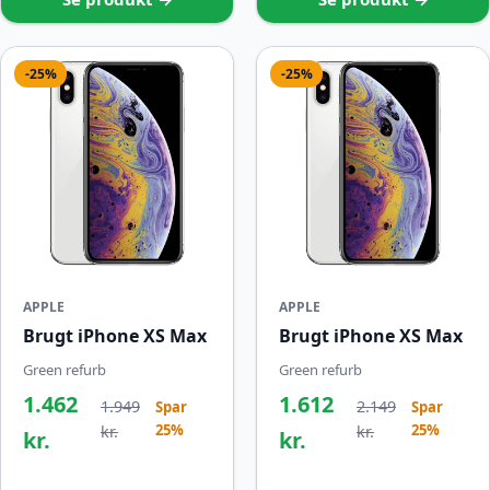
-25%
-25%
APPLE
APPLE
Brugt iPhone XS Max
Brugt iPhone XS Max
Green refurb
Green refurb
1.462
1.612
1.949
2.149
Spar
Spar
25%
25%
kr.
kr.
kr.
kr.