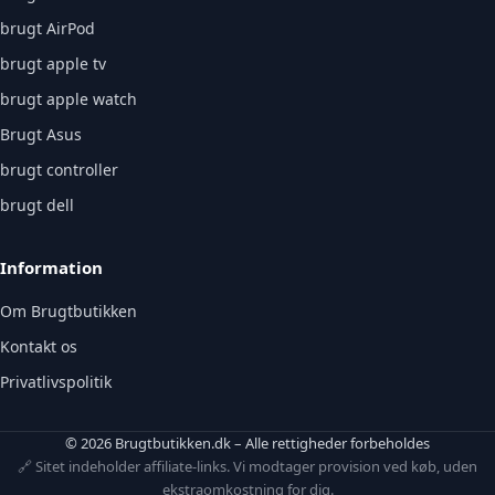
brugt AirPod
brugt apple tv
brugt apple watch
Brugt Asus
brugt controller
brugt dell
Information
Om Brugtbutikken
Kontakt os
Privatlivspolitik
© 2026 Brugtbutikken.dk – Alle rettigheder forbeholdes
🔗 Sitet indeholder affiliate-links. Vi modtager provision ved køb, uden
ekstraomkostning for dig.