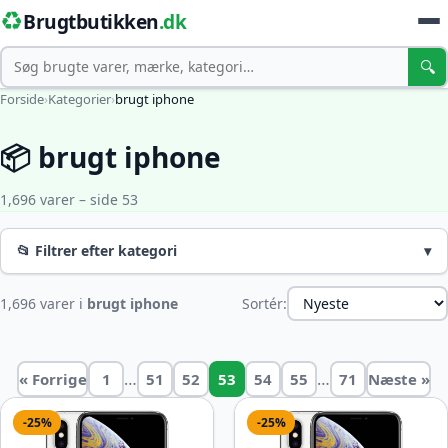
♻️
Brugtbutikken
.dk
Søg
🔍
Forside
›
Kategorier
›
brugt iphone
📦 brugt iphone
1,696 varer – side 53
📂 Filtrer efter kategori
▾
1,696 varer i
brugt iphone
Sortér:
…
…
« Forrige
1
51
52
53
54
55
71
Næste »
-25%
-25%