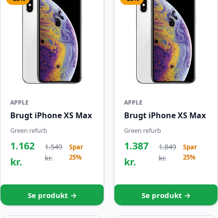
APPLE
APPLE
Brugt iPhone XS Max
Brugt iPhone XS Max
Green refurb
Green refurb
1.162
1.387
1.549
1.849
Spar
Spar
25%
25%
kr.
kr.
kr.
kr.
Se produkt →
Se produkt →