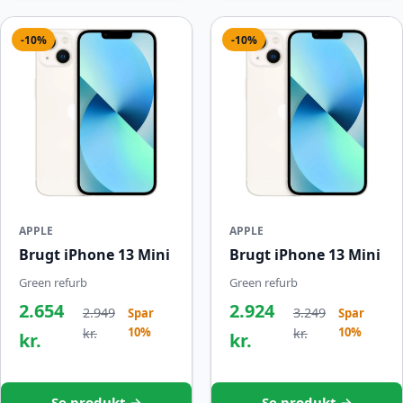
-10%
-10%
APPLE
APPLE
Brugt iPhone 13 Mini
Brugt iPhone 13 Mini
Green refurb
Green refurb
2.654
2.924
2.949
3.249
Spar
Spar
10%
10%
kr.
kr.
kr.
kr.
Se produkt →
Se produkt →