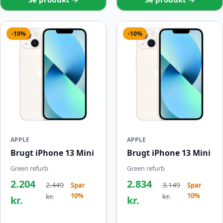
-10%
-10%
APPLE
APPLE
Brugt iPhone 13 Mini
Brugt iPhone 13 Mini
Green refurb
Green refurb
2.204
2.834
2.449
3.149
Spar
Spar
10%
10%
kr.
kr.
kr.
kr.