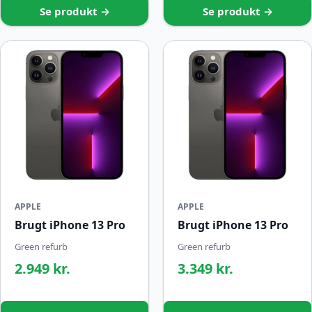
Se produkt →
Se produkt →
APPLE
APPLE
Brugt iPhone 13 Pro
Brugt iPhone 13 Pro
Green refurb
Green refurb
2.949 kr.
3.349 kr.