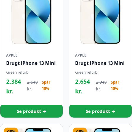
APPLE
APPLE
Brugt iPhone 13 Mini
Brugt iPhone 13 Mini
Green refurb
Green refurb
2.384
2.654
2.649
2.949
Spar
Spar
10%
10%
kr.
kr.
kr.
kr.
Se produkt →
Se produkt →
-10%
-10%