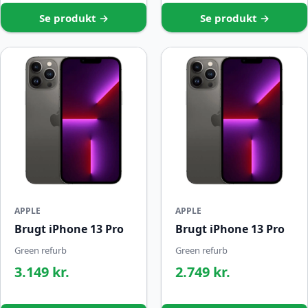
Se produkt →
Se produkt →
APPLE
APPLE
Brugt iPhone 13 Pro
Brugt iPhone 13 Pro
Green refurb
Green refurb
3.149 kr.
2.749 kr.