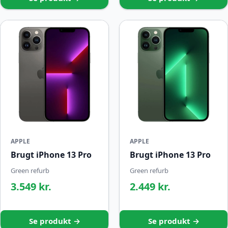
APPLE
APPLE
Brugt iPhone 13 Pro
Brugt iPhone 13 Pro
Green refurb
Green refurb
3.549 kr.
2.449 kr.
Se produkt →
Se produkt →