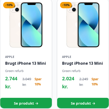
-10%
-10%
APPLE
APPLE
Brugt iPhone 13 Mini
Brugt iPhone 13 Mini
Green refurb
Green refurb
2.744
2.024
3.049
2.249
Spar
Spar
10%
10%
kr.
kr.
kr.
kr.
Se produkt →
Se produkt →