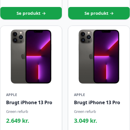
Se produkt →
Se produkt →
APPLE
APPLE
Brugt iPhone 13 Pro
Brugt iPhone 13 Pro
Green refurb
Green refurb
2.649 kr.
3.049 kr.