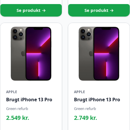
Se produkt →
Se produkt →
APPLE
APPLE
Brugt iPhone 13 Pro
Brugt iPhone 13 Pro
Green refurb
Green refurb
2.549 kr.
2.749 kr.