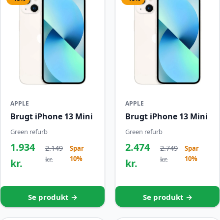
APPLE
APPLE
Brugt iPhone 13 Mini
Brugt iPhone 13 Mini
Green refurb
Green refurb
1.934
2.474
2.149
2.749
Spar
Spar
10%
10%
kr.
kr.
kr.
kr.
Se produkt →
Se produkt →