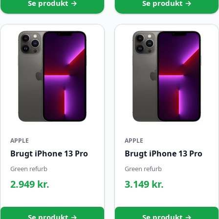
Se produkt →
Se produkt →
APPLE
APPLE
Brugt iPhone 13 Pro
Brugt iPhone 13 Pro
Green refurb
Green refurb
2.949 kr.
3.149 kr.
Se produkt →
Se produkt →