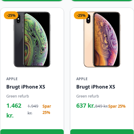
-25%
-25%
APPLE
APPLE
Brugt iPhone XS
Brugt iPhone XS
Green refurb
Green refurb
1.462
637 kr.
1.949
849 kr.
Spar
Spar 25%
25%
kr.
kr.