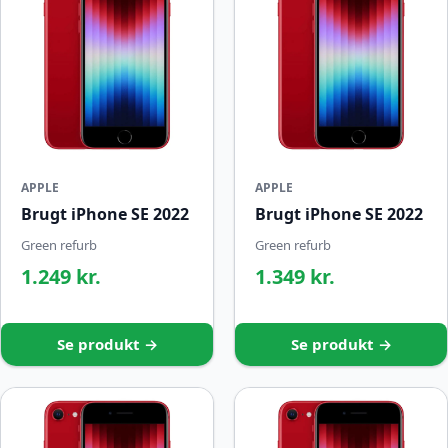
APPLE
APPLE
Brugt iPhone SE 2022
Brugt iPhone SE 2022
Green refurb
Green refurb
1.249 kr.
1.349 kr.
Se produkt →
Se produkt →